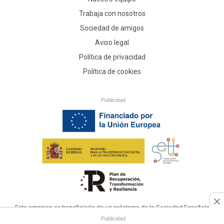
Trabaja con nosotros
Sociedad de amigos
Aviso legal
Política de privacidad
Política de cookies
Publicidad
Esta empresa es beneficiaria de un préstamo de la Sociedad Española
para la Transformación Tecnológica, financiado por la Unión Europea -
Publicidad
NextGenerationEU