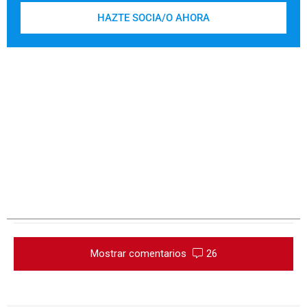
HAZTE SOCIA/O AHORA
Mostrar comentarios
26