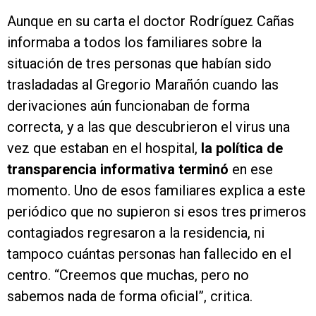
Aunque en su carta el doctor Rodríguez Cañas
informaba a todos los familiares sobre la
situación de tres personas que habían sido
trasladadas al Gregorio Marañón cuando las
derivaciones aún funcionaban de forma
correcta, y a las que descubrieron el virus una
vez que estaban en el hospital,
la política de
transparencia informativa terminó
en ese
momento. Uno de esos familiares explica a este
periódico que no supieron si esos tres primeros
contagiados regresaron a la residencia, ni
tampoco cuántas personas han fallecido en el
centro. “Creemos que muchas, pero no
sabemos nada de forma oficial”, critica.