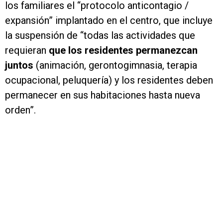
los familiares el “protocolo anticontagio /
expansión” implantado en el centro, que incluye
la suspensión de “todas las actividades que
requieran
que los residentes permanezcan
juntos
(animación, gerontogimnasia, terapia
ocupacional, peluquería) y los residentes deben
permanecer en sus habitaciones hasta nueva
orden”.