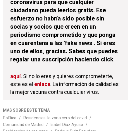
coronavirus para que cualquier
ciudadano pueda leerlos gratis. Ese
esfuerzo no habría sido posible sin
socias y socios que creen en un
periodismo comprometido y que ponga
en cuarentena a las 'fake news'. Si eres
uno de ellos, gracias. Sabes que puedes
regalar una suscripción haciendo click
aquí
. Si no lo eres y quieres comprometerte,
este es el
enlace
. La información de calidad es
la mejor vacuna contra cualquier virus.
MÁS SOBRE ESTE TEMA
Política
/
Residencias: la zona cero del covid
/
Comunidad de Madrid
/
Isabel Díaz Ayuso
/