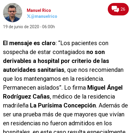
26
Manuel Rico
@manuelrico
19 de junio de 2020
06:00h
El mensaje es claro
: “Los pacientes con
sospecha de estar contagiados
no son
derivables a hospital por criterio de las
autoridades sanitarias
, que nos recomiendan
que los mantengamos en la residencia.
Permanecen aislados”. Lo firma
Miguel Ángel
Rodríguez Cañas
, médico de la residencia
madrileña
La Purísima Concepción
. Además de
ser una prueba más de que mayores que vivían
en residencias no fueron admitidos en los
hospitales, en este caso resulta especialmente