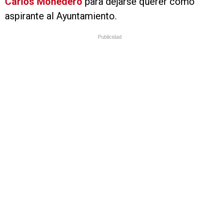
Carlos Monedero
para dejarse querer como
aspirante al Ayuntamiento.
Publicidad