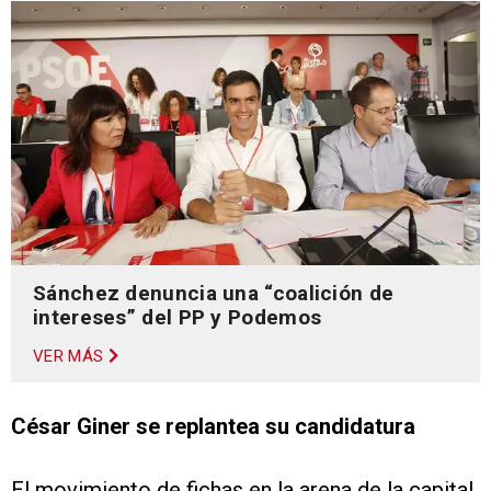
Sánchez denuncia una “coalición de
intereses” del PP y Podemos
VER MÁS
César Giner se replantea su candidatura
El movimiento de fichas en la arena de la capital