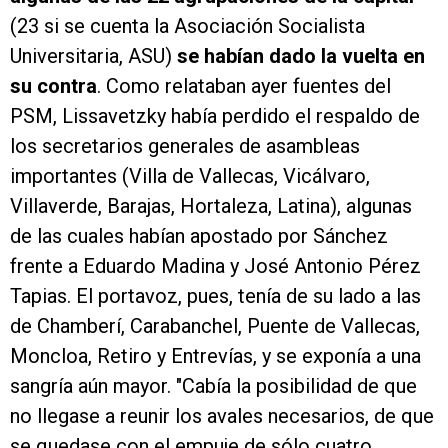
(23 si se cuenta la Asociación Socialista
Universitaria, ASU)
se habían dado la vuelta en
su contra
. Como relataban ayer fuentes del
PSM, Lissavetzky había perdido el respaldo de
los secretarios generales de asambleas
importantes (Villa de Vallecas, Vicálvaro,
Villaverde, Barajas, Hortaleza, Latina), algunas
de las cuales habían apostado por Sánchez
frente a Eduardo Madina y José Antonio Pérez
Tapias. El portavoz, pues, tenía de su lado a las
de Chamberí, Carabanchel, Puente de Vallecas,
Moncloa, Retiro y Entrevías, y se exponía a una
sangría aún mayor. "Cabía la posibilidad de que
no llegase a reunir los avales necesarios, de que
se quedase con el empuje de sólo cuatro