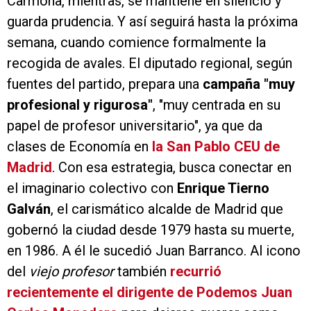
Carmona, mientras, se mantiene en silencio y
guarda prudencia. Y así seguirá hasta la próxima
semana, cuando comience formalmente la
recogida de avales. El diputado regional, según
fuentes del partido, prepara una
campaña "muy
profesional y rigurosa"
, "muy centrada en su
papel de profesor universitario", ya que da
clases de Economía en
la San Pablo CEU de
Madrid
. Con esa estrategia, busca conectar en
el imaginario colectivo con
Enrique Tierno
Galván
, el carismático alcalde de Madrid que
gobernó la ciudad desde 1979 hasta su muerte,
en 1986. A él le sucedió Juan Barranco. Al icono
del
viejo profesor
también
recurrió
recientemente el dirigente de Podemos Juan