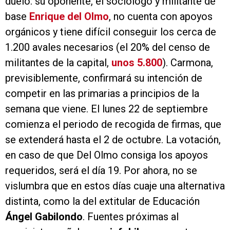
duelo: su oponente, el sociólogo y militante de
base
Enrique del Olmo
, no cuenta con apoyos
orgánicos y tiene difícil conseguir los cerca de
1.200 avales necesarios (el 20% del censo de
militantes de la capital,
unos 5.800
). Carmona,
previsiblemente, confirmará su intención de
competir en las primarias a principios de la
semana que viene. El lunes 22 de septiembre
comienza el periodo de recogida de firmas, que
se extenderá hasta el 2 de octubre. La votación,
en caso de que Del Olmo consiga los apoyos
requeridos, será el día 19. Por ahora, no se
vislumbra que en estos días cuaje una alternativa
distinta, como la del extitular de Educación
Ángel Gabilondo
. Fuentes próximas al