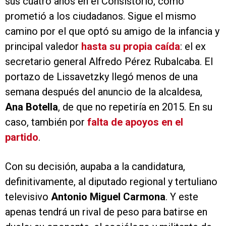
sus cuatro años en el Consistorio, como
prometió a los ciudadanos. Sigue el mismo
camino por el que optó su amigo de la infancia y
principal valedor
hasta su propia caída
: el ex
secretario general Alfredo Pérez Rubalcaba. El
portazo de Lissavetzky llegó menos de una
semana después del anuncio de la alcaldesa,
Ana Botella
, de que no repetiría en 2015. En su
caso, también por
falta de apoyos en el
partido
.
Con su decisión, aupaba a la candidatura,
definitivamente, al diputado regional y tertuliano
televisivo
Antonio Miguel Carmona
. Y este
apenas tendrá un rival de peso para batirse en