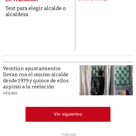
Test para elegir alcalde o
alcaldesa
Veintiún ayuntamientos
llevan con el mismo alcalde
desde 1979 y quince de ellos
aspiran a la reeleción
infoLibre
Ver siguientes
Publicidad