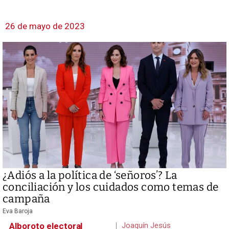
26 de mayo de 2023
¿Adiós a la política de ‘señoros’? La
conciliación y los cuidados como temas de
campaña
Eva Baroja
Alboroto electoral
Joaquín Jesús