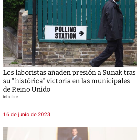
Los laboristas añaden presión a Sunak tras
su "histórica" victoria en las municipales
de Reino Unido
infoLibre
16 de junio de 2023