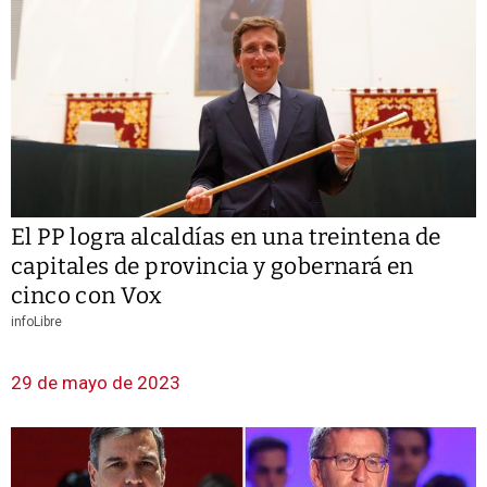
El PP logra alcaldías en una treintena de
capitales de provincia y gobernará en
cinco con Vox
infoLibre
29 de mayo de 2023