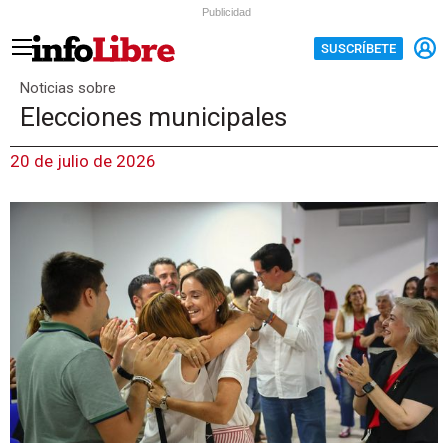
Publicidad
SUSCRÍBETE
Noticias sobre
Elecciones municipales
20 de julio de 2026