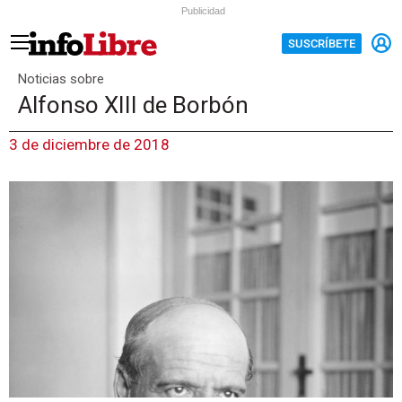
Publicidad
SUSCRÍBETE
Noticias sobre
Alfonso XIII de Borbón
3 de diciembre de 2018