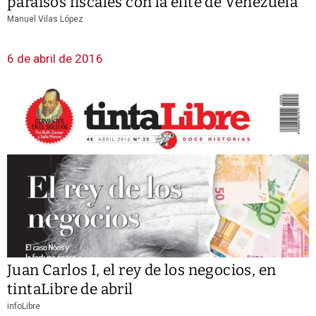
paraísos fiscales con la élite de Venezuela
Manuel Vilas López
6 de abril de 2016
Juan Carlos I, el rey de los negocios, en
tintaLibre de abril
infoLibre