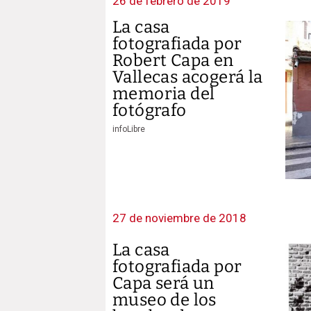
26 de febrero de 2019
La casa
fotografiada por
Robert Capa en
Vallecas acogerá la
memoria del
fotógrafo
infoLibre
27 de noviembre de 2018
La casa
fotografiada por
Capa será un
museo de los