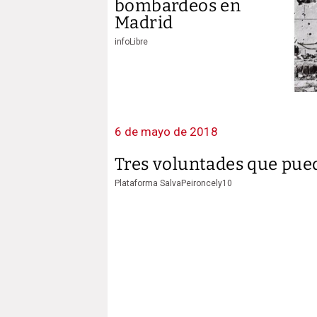
bombardeos en
Madrid
infoLibre
6 de mayo de 2018
Tres voluntades que pue
Plataforma SalvaPeironcely10