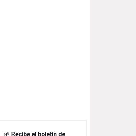
🌱
Recibe el boletín de