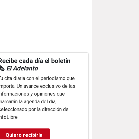
Recibe cada día el boletín
🗞️
El Adelanto
Tu cita diaria con el periodismo que
importa. Un avance exclusivo de las
informaciones y opiniones que
marcarán la agenda del día,
seleccionado por la dirección de
infoLibre.
Quiero recibirla