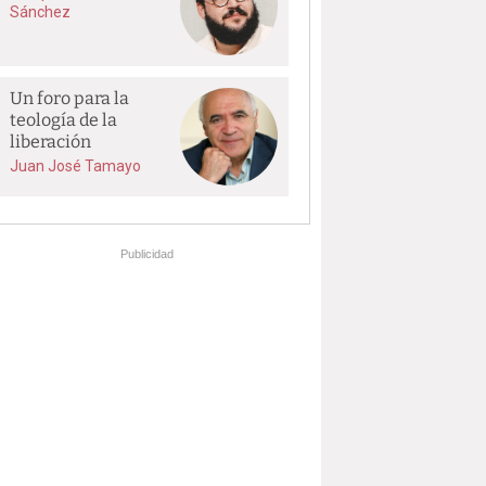
Sánchez
Un foro para la
teología de la
liberación
Juan José Tamayo
Publicidad