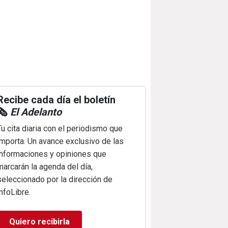
Recibe cada día el boletín
🗞️
El Adelanto
Tu cita diaria con el periodismo que
importa. Un avance exclusivo de las
informaciones y opiniones que
marcarán la agenda del día,
seleccionado por la dirección de
infoLibre.
Quiero recibirla