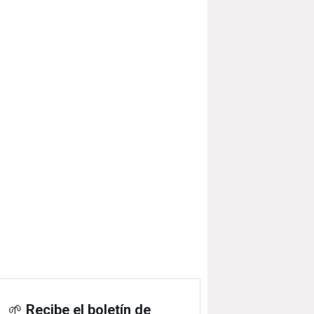
🌱
Recibe el boletín de