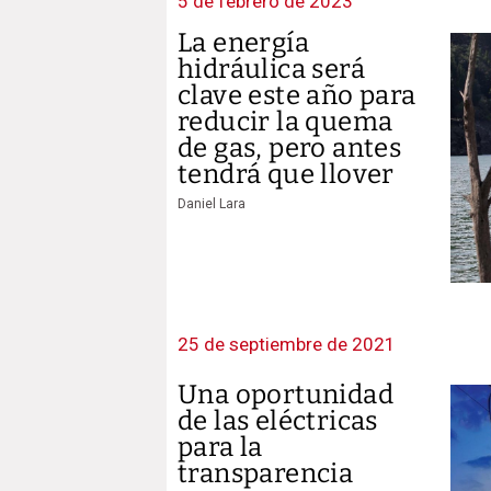
5 de febrero de 2023
La energía
hidráulica será
clave este año para
reducir la quema
de gas, pero antes
tendrá que llover
Daniel Lara
25 de septiembre de 2021
Una oportunidad
de las eléctricas
para la
transparencia