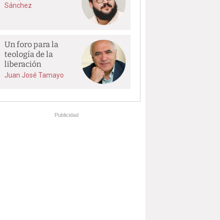
Sánchez
Un foro para la
teología de la
liberación
Juan José Tamayo
Publicidad