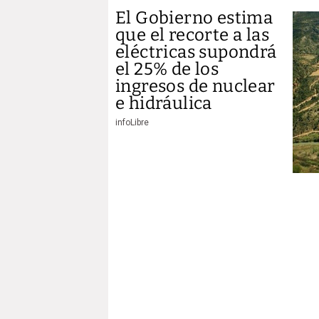
El Gobierno estima
que el recorte a las
eléctricas supondrá
el 25% de los
ingresos de nuclear
e hidráulica
infoLibre