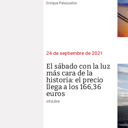
Enrique Palazuelos
24 de septiembre de 2021
El sábado con la luz
más cara de la
historia: el precio
llega a los 166,36
euros
infoLibre