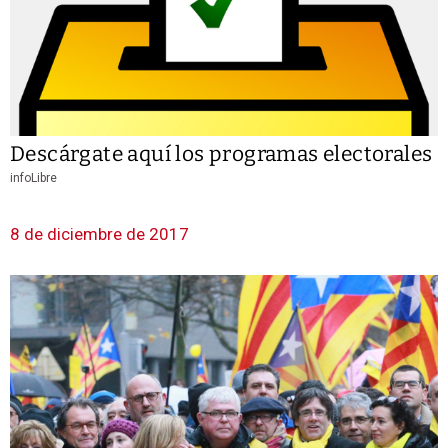
Descárgate aquí los programas electorales
infoLibre
8 de diciembre de 2017