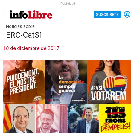
Publicidad
SUSCRÍBETE
Noticias sobre
ERC-CatSí
18 de diciembre de 2017