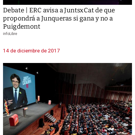
Debate | ERC avisa a JuntsxCat de que
propondrá a Junqueras si gana y no a
Puigdemont
infoLibre
14 de diciembre de 2017