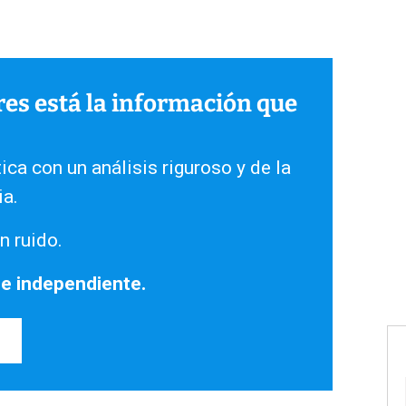
ares está la información que
ica con un análisis riguroso y de la
ia.
n ruido.
 e independiente.