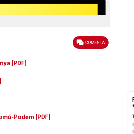
nya [PDF]
]
Comú-Podem [PDF]