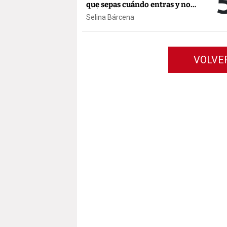
que sepas cuándo entras y no
cuándo sales"
Selina Bárcena
VOLVE