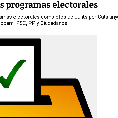
os programas electorales
amas electorales completos de Junts per Cataluny
Podem, PSC, PP y Ciudadanos