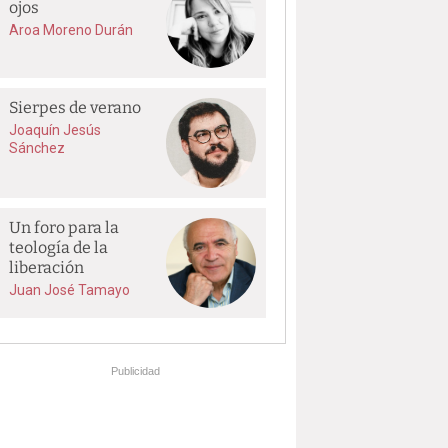
ojos
Aroa Moreno Durán
Sierpes de verano
Joaquín Jesús
Sánchez
Un foro para la
teología de la
liberación
Juan José Tamayo
Publicidad