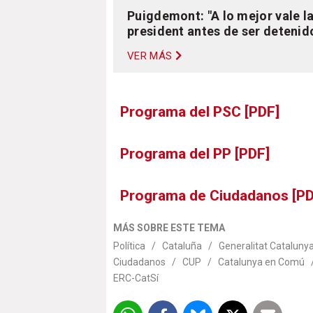
Puigdemont: "A lo mejor vale la
president antes de ser detenid
VER MÁS
Programa del PSC [PDF]
Programa del PP [PDF]
Programa de Ciudadanos [PD
MÁS SOBRE ESTE TEMA
Política
/
Cataluña
/
Generalitat Cataluny
Ciudadanos
/
CUP
/
Catalunya en Comú
ERC-CatSí