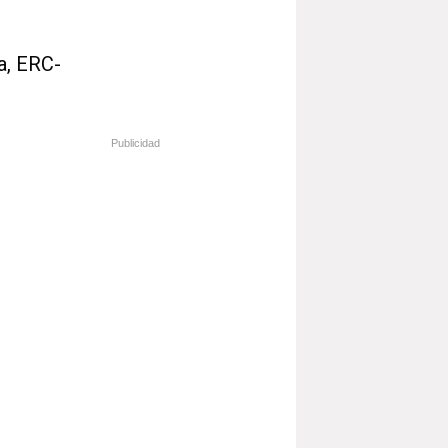
a, ERC-
Publicidad