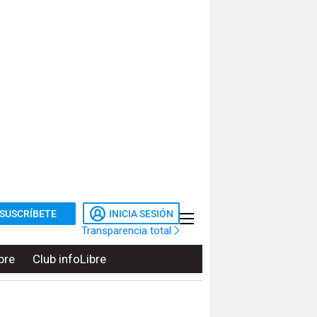
SUSCRÍBETE
INICIA SESIÓN
Transparencia total
bre
Club infoLibre