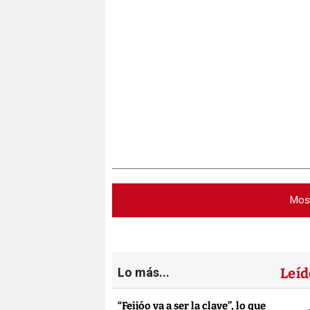
Mos
Lo más...
Leíd
“Feijóo va a ser la clave”, lo que