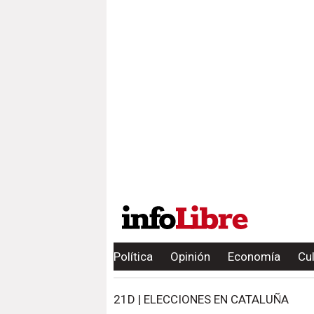
Política
Opinión
Economía
Cu
21D | ELECCIONES EN CATALUÑA