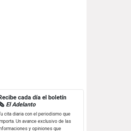
Recibe cada día el boletín
🗞️
El Adelanto
Tu cita diaria con el periodismo que
importa. Un avance exclusivo de las
informaciones y opiniones que