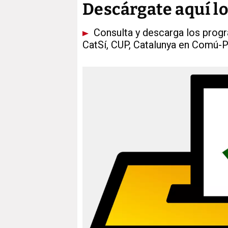
Descárgate aquí l
Consulta y descarga los progr
CatSí, CUP, Catalunya en Comú-