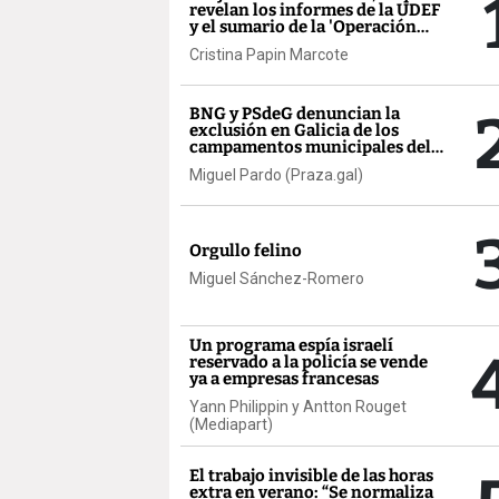
revelan los informes de la UDEF
y el sumario de la 'Operación
Zeta'
Cristina Papin Marcote
BNG y PSdeG denuncian la
exclusión en Galicia de los
campamentos municipales del
Bono Concilia
Miguel Pardo (Praza.gal)
Orgullo felino
Miguel Sánchez-Romero
Un programa espía israelí
reservado a la policía se vende
ya a empresas francesas
Yann Philippin y Antton Rouget
(Mediapart)
El trabajo invisible de las horas
extra en verano: “Se normaliza