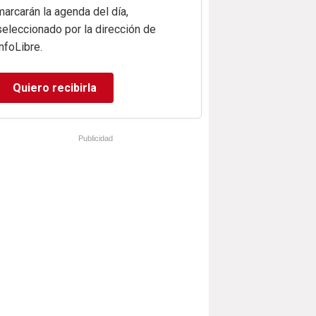
marcarán la agenda del día,
seleccionado por la dirección de
infoLibre.
Quiero recibirla
Publicidad