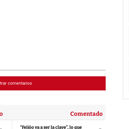
trar comentarios
o
Comentado
“Feijóo va a ser la clave”, lo que