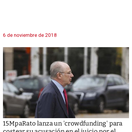
6 de noviembre de 2018
15MpaRato lanza un 'crowdfunding' para
costear su acusación en el juicio por el