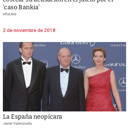
'caso Bankia'
infoLibre
2 de noviembre de 2018
La España neopícara
Javier Valenzuela