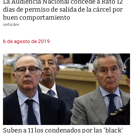
La Audiencia Nacional concede a Rato 12
días de permiso de salida de la cárcel por
buen comportamiento
ionfoLibre
6 de agosto de 2019
Suben a 11 los condenados por las 'black'