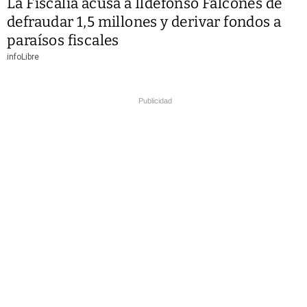
La Fiscalía acusa a Ildefonso Falcones de
defraudar 1,5 millones y derivar fondos a
paraísos fiscales
infoLibre
Publicidad