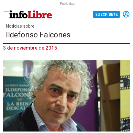
Publicidad
SUSCRÍBETE
Noticias sobre
Ildefonso Falcones
3 de noviembre de 2015