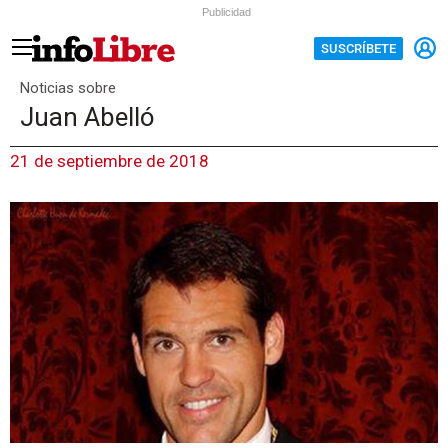
Publicidad
SUSCRÍBETE
Noticias sobre
Juan Abelló
21 de septiembre de 2018