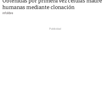
Obtenidas por primera vez células madre
humanas mediante clonación
infolibre
Publicidad