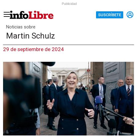
Publicidad
SUSCRÍBETE
Noticias sobre
Martin Schulz
29 de septiembre de 2024