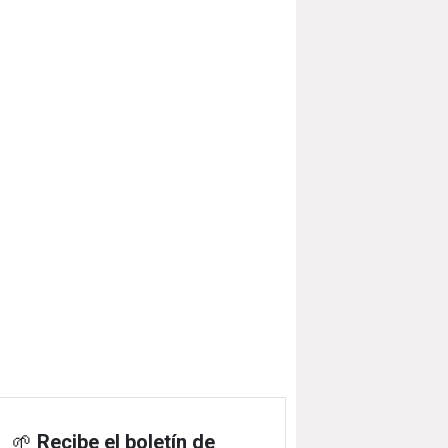
🌱
Recibe el boletín de