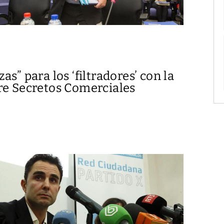
s” para los ‘filtradores’ con la
re Secretos Comerciales