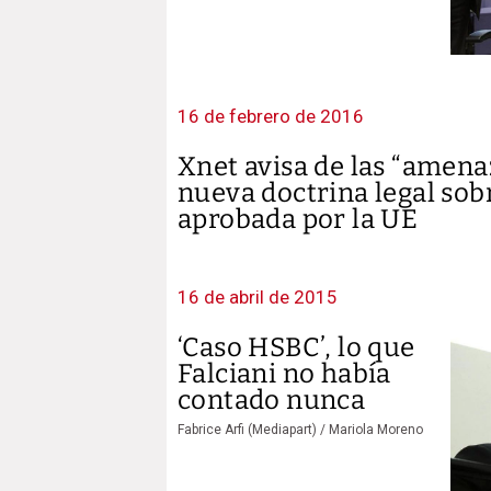
16 de febrero de 2016
Xnet avisa de las “amenaza
nueva doctrina legal sob
aprobada por la UE
16 de abril de 2015
‘Caso HSBC’, lo que
Falciani no había
contado nunca
Fabrice Arfi (Mediapart) /
Mariola Moreno