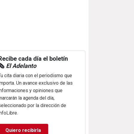
Recibe cada día el boletín
🗞️
El Adelanto
Tu cita diaria con el periodismo que
importa. Un avance exclusivo de las
informaciones y opiniones que
marcarán la agenda del día,
seleccionado por la dirección de
infoLibre.
Quiero recibirla