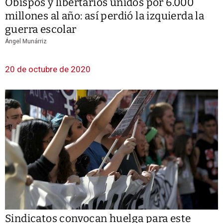
Obispos y libertarios unidos por 6.000
millones al año: así perdió la izquierda la
guerra escolar
Ángel Munárriz
20 de octubre de 2020
Sindicatos convocan huelga para este