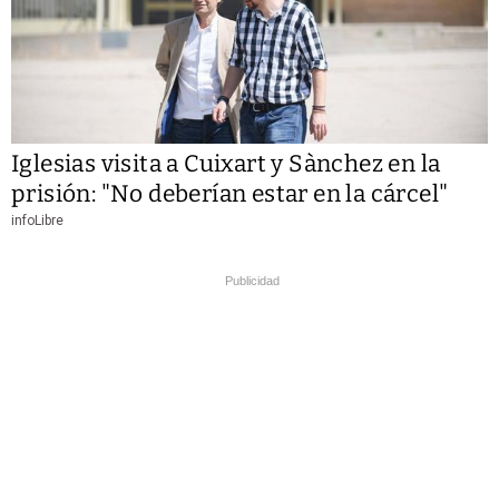
Iglesias visita a Cuixart y Sànchez en la
prisión: "No deberían estar en la cárcel"
infoLibre
Publicidad