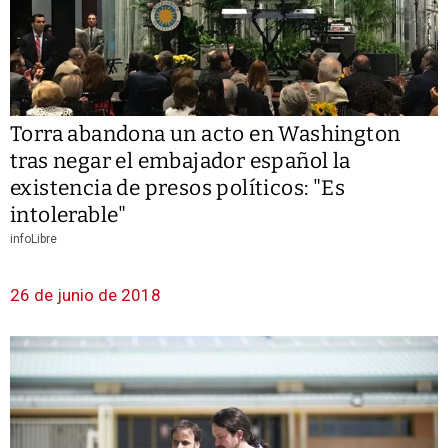
Torra abandona un acto en Washington
tras negar el embajador español la
existencia de presos políticos: "Es
intolerable"
infoLibre
26 de junio de 2018