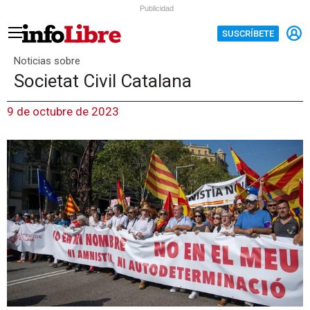
Publicidad
SUSCRÍBETE
Noticias sobre
Societat Civil Catalana
9 de octubre de 2023