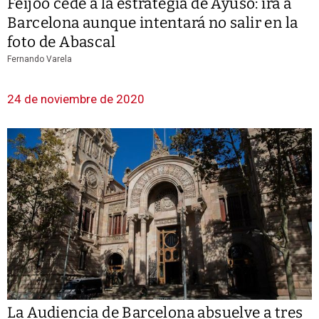
Feijóo cede a la estrategia de Ayuso: irá a
Barcelona aunque intentará no salir en la
foto de Abascal
Fernando Varela
24 de noviembre de 2020
La Audiencia de Barcelona absuelve a tres