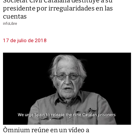
Societat Civil Catalana destituye a su
presidente por irregularidades en las
cuentas
infoLibre
17 de julio de 2018
Òmnium reúne en un vídeo a