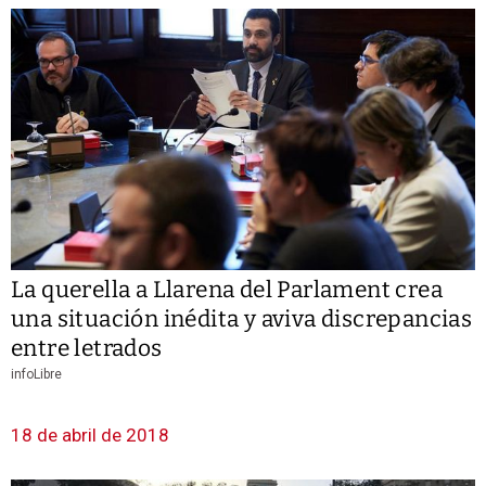
La querella a Llarena del Parlament crea
una situación inédita y aviva discrepancias
entre letrados
infoLibre
18 de abril de 2018