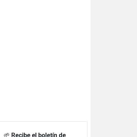
🌱
Recibe el boletín de