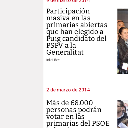
9 de marzo de 2014
Participación
masiva en las
primarias abiertas
que han elegido a
Puig candidato del
PSPV a la
Generalitat
infoLibre
2 de marzo de 2014
Más de 68.000
personas podrán
votar en las
primarias del PSOE