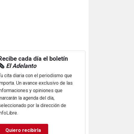
Recibe cada día el boletín
🗞️
El Adelanto
Tu cita diaria con el periodismo que
importa. Un avance exclusivo de las
informaciones y opiniones que
marcarán la agenda del día,
seleccionado por la dirección de
infoLibre.
Quiero recibirla