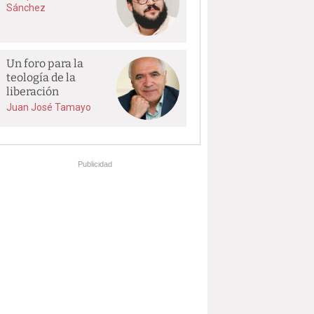
Sánchez
Un foro para la
teología de la
liberación
Juan José Tamayo
Publicidad