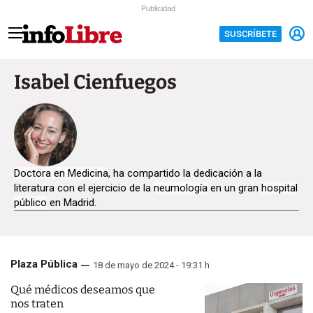
Publicidad
SUSCRÍBETE
Isabel Cienfuegos
Doctora en Medicina
, ha compartido la dedicación a la
literatura con el ejercicio de la
neumología
en un gran
hospital
público
en Madrid.
Plaza Pública
18 de mayo de 2024 - 19:31 h
Qué médicos deseamos que
nos traten