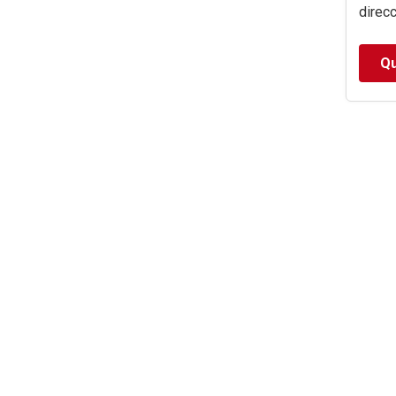
direcc
Qu