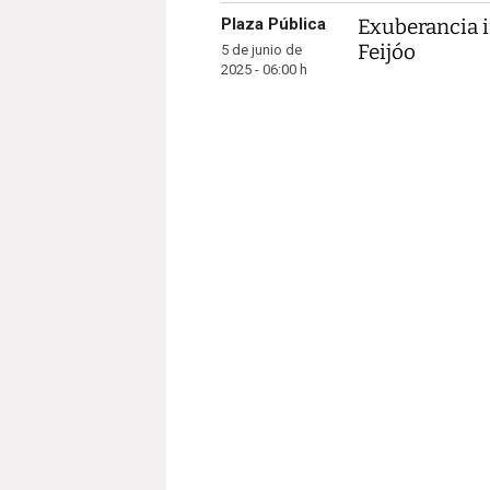
Plaza Pública
Exuberancia i
Feijóo
5 de junio de
2025 - 06:00 h