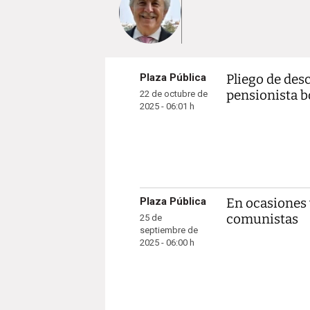
Plaza Pública
Pliego de des
pensionista 
22 de octubre de
2025 - 06:01 h
Plaza Pública
En ocasiones
comunistas
25 de
septiembre de
2025 - 06:00 h