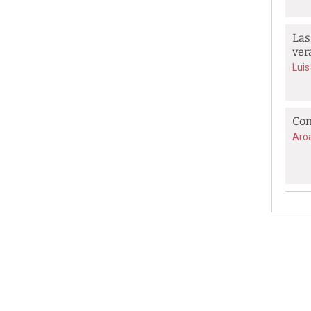
Las
ver
Luis
Con
Aro