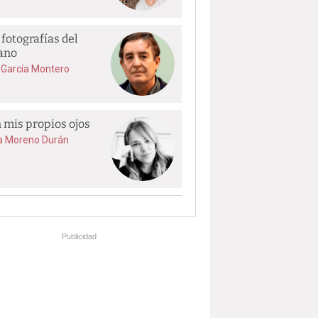
 fotografías del
ano
 García Montero
 mis propios ojos
a Moreno Durán
Publicidad