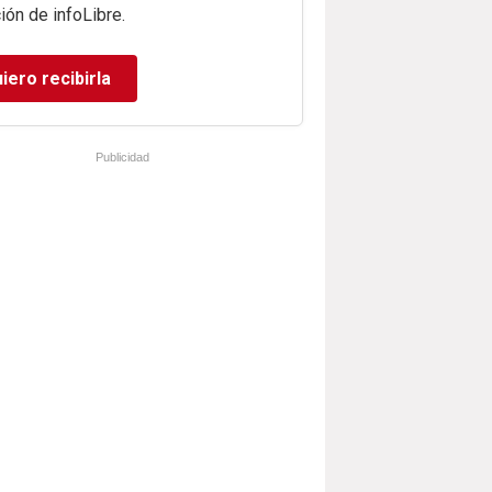
ión de infoLibre.
iero recibirla
Publicidad