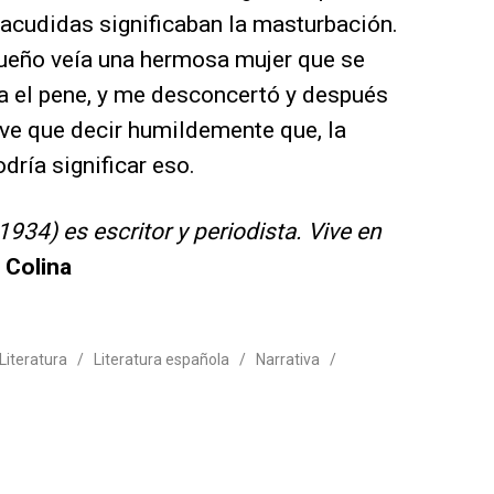
sacudidas significaban la masturbación.
sueño veía una hermosa mujer que se
ba el pene, y me desconcertó y después
ve que decir humildemente que, la
dría significar eso.
1934) es escritor y periodista. Vive en
 Colina
Literatura
/
Literatura española
/
Narrativa
/