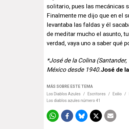
solitario, pues las mecánicas 
Finalmente me dijo que en el 
levantaba las faldas y él saca
de meditar mucho el asunto, tu
verdad, vaya uno a saber qué po
*José de la Colina (Santander, 
México desde 1940.
José de la
MÁS SOBRE ESTE TEMA
Los Diablos Azules
/
Escritores
/
Exilio
/
Los diablos azules número 41