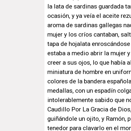
la lata de sardinas guardada t
ocasión, y ya veía el aceite re
aroma de sardinas gallegas na
mujer y los críos cantaban, sa
tapa de hojalata enroscándose e
estaba a medio abrir la mujer y
creer a sus ojos, lo que había a
miniatura de hombre en uniform
colores de la bandera español
medallas, con un espadín colgad
intolerablemente sabido que n
Caudillo Por La Gracia de Dios,
guiñándole un ojito, y Ramón, 
tenedor para clavarlo en el mon