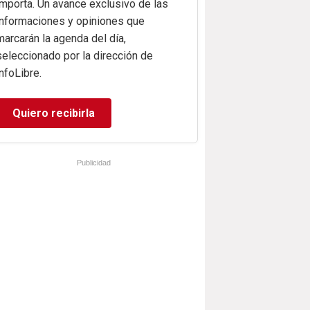
importa. Un avance exclusivo de las
informaciones y opiniones que
marcarán la agenda del día,
seleccionado por la dirección de
infoLibre.
Quiero recibirla
Publicidad