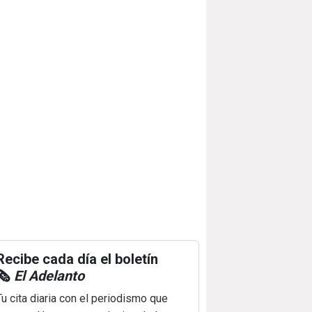
Recibe cada día el boletín
🗞️
El Adelanto
Tu cita diaria con el periodismo que