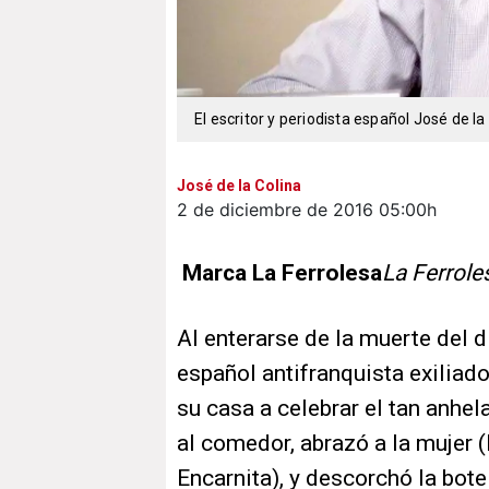
El escritor y periodista español José de la
José de la Colina
2 de diciembre de 2016
05:00h
Marca La Ferrolesa
La Ferrole
Al enterarse de la muerte del
español antifranquista exiliad
su casa a celebrar el tan anhel
al comedor, abrazó a la mujer (R
Encarnita), y descorchó la botel