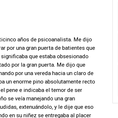
ticinco años de psicoanalista. Me dijo
rar por una gran puerta de batientes que
so significaba que estaba obsesionado
tado por la gran puerta. Me dijo que
nando por una vereda hacia un claro de
aba un enorme pino absolutamente recto
a el pene e indicaba el temor de ser
eño se veía manejando una gran
didas, extenuándolo, y le dije que eso
ndo en su niñez se entregaba al placer