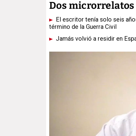
Dos microrrelatos 
El escritor tenía solo seis añ
término de la Guerra Civil
Jamás volvió a residir en Españ