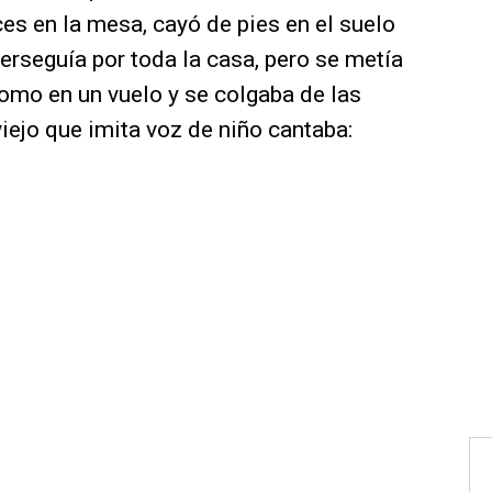
eces en la mesa, cayó de pies en el suelo
 perseguía por toda la casa, pero se metía
omo en un vuelo y se colgaba de las
iejo que imita voz de niño cantaba: