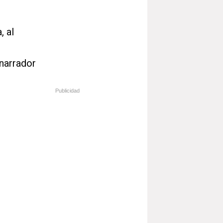
, al
 narrador
Publicidad