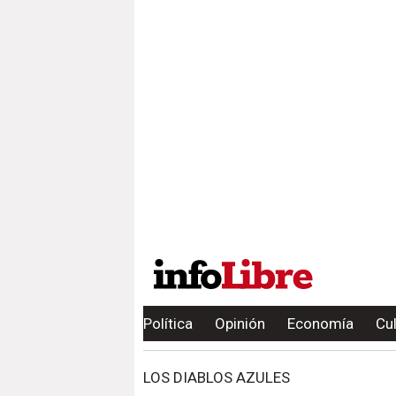
Política
Opinión
Economía
Cu
LOS DIABLOS AZULES