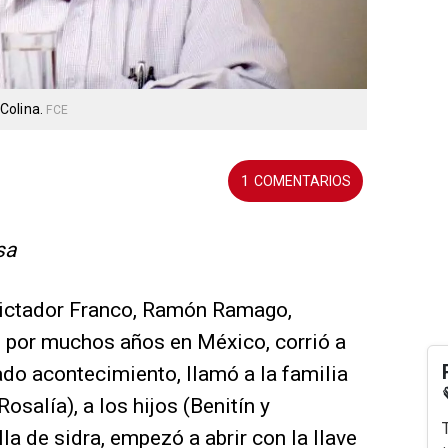
 Colina.
FCE
1
sa
 dictador Franco, Ramón Ramago,
o por muchos años en México, corrió a
ado acontecimiento, llamó a la familia
osalía), a los hijos (Benitín y
la de sidra, empezó a abrir con la llave