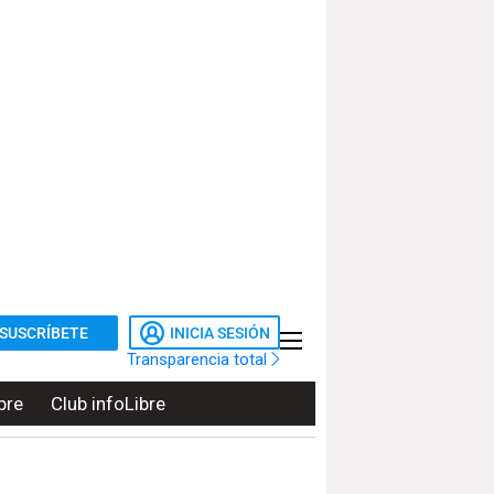
SUSCRÍBETE
INICIA SESIÓN
Transparencia total
bre
Club infoLibre