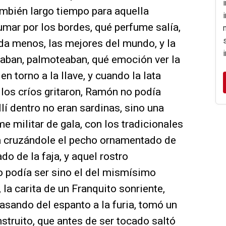
ambién largo tiempo para aquella
zumar por los bordes, qué perfume salía,
da menos, las mejores del mundo, y la
ltaban, palmoteaban, qué emoción ver la
n torno a la llave, y cuando la lata
 los críos gritaron, Ramón no podía
llí dentro no eran sardinas, sino una
e militar de gala, con los tradicionales
a cruzándole el pecho ornamentado de
o de la faja, y aquel rostro
o podía ser sino el del mismísimo
 la carita de un Franquito sonriente,
pasando del espanto a la furia, tomó un
struito, que antes de ser tocado saltó