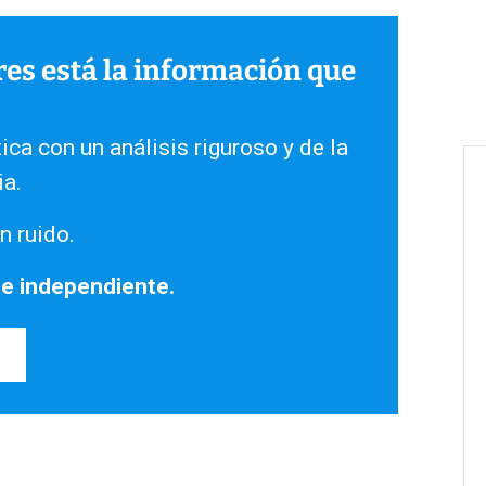
ares está la información que
ica con un análisis riguroso y de la
ia.
n ruido.
 e independiente.