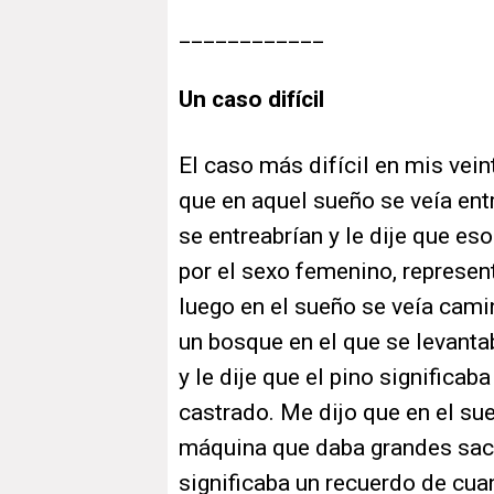
____________
Un caso difícil
El caso más difícil en mis vein
que en aquel sueño se veía ent
se entreabrían y le dije que e
por el sexo femenino, represen
luego en el sueño se veía cami
un bosque en el que se levant
y le dije que el pino significab
castrado. Me dijo que en el su
máquina que daba grandes sacu
significaba un recuerdo de cua