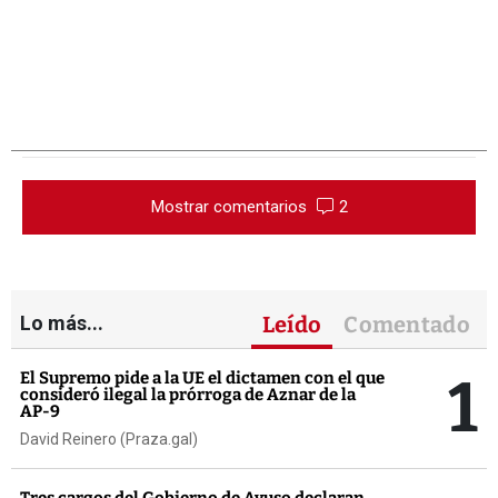
Mostrar comentarios
2
Lo más...
Leído
Comentado
1
El Supremo pide a la UE el dictamen con el que
consideró ilegal la prórroga de Aznar de la
AP-9
David Reinero (Praza.gal)
Tres cargos del Gobierno de Ayuso declaran