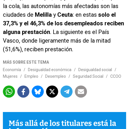
la cola, las autonomías más afectadas son las
ciudades de
Melilla
y
Ceuta
: en estas
solo el
37,3% y el 46,3% de los desempleados reciben
alguna prestación
. La siguiente es el País
Vasco, donde ligeramente más de la mitad
(51,6%), reciben prestación.
MÁS SOBRE ESTE TEMA
Economía
/
Desigualdad económica
/
Desigualdad social
/
Mujeres
/
Empleo
/
Desempleo
/
Seguridad Social
/
CCOO
Más allá de los titulares está la