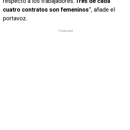
respecto a los trabajadores.
Tres de cada
cuatro contratos son femeninos
”, añade el
portavoz.
Publicidad