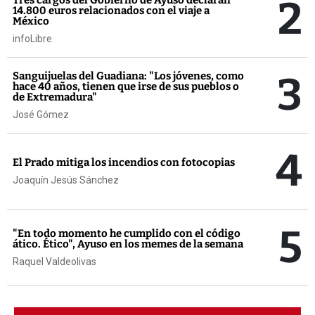
2
14.800 euros relacionados con el viaje a
México
infoLibre
3
Sanguijuelas del Guadiana: "Los jóvenes, como
hace 40 años, tienen que irse de sus pueblos o
de Extremadura"
José Gómez
4
El Prado mitiga los incendios con fotocopias
Joaquín Jesús Sánchez
5
"En todo momento he cumplido con el código
ático. Ético", Ayuso en los memes de la semana
Raquel Valdeolivas