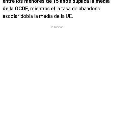
entre los menores de 15 años duplica la media
de la OCDE
, mientras el la tasa de abandono
escolar dobla la media de la UE.
Publicidad