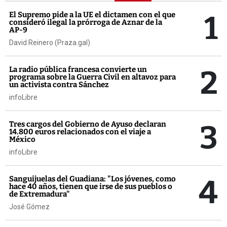
1
El Supremo pide a la UE el dictamen con el que
consideró ilegal la prórroga de Aznar de la
AP-9
David Reinero (Praza.gal)
2
La radio pública francesa convierte un
programa sobre la Guerra Civil en altavoz para
un activista contra Sánchez
infoLibre
3
Tres cargos del Gobierno de Ayuso declaran
14.800 euros relacionados con el viaje a
México
infoLibre
4
Sanguijuelas del Guadiana: "Los jóvenes, como
hace 40 años, tienen que irse de sus pueblos o
de Extremadura"
José Gómez