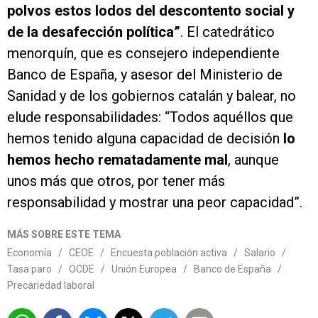
polvos estos lodos del descontento social y
de la desafección política”
. El catedrático
menorquín, que es consejero independiente
Banco de España, y asesor del Ministerio de
Sanidad y de los gobiernos catalán y balear, no
elude responsabilidades: “Todos aquéllos que
hemos tenido alguna capacidad de decisión
lo
hemos hecho rematadamente mal
, aunque
unos más que otros, por tener más
responsabilidad y mostrar una peor capacidad”.
MÁS SOBRE ESTE TEMA
Economía
/
CEOE
/
Encuesta población activa
/
Salario
/
Tasa paro
/
OCDE
/
Unión Europea
/
Banco de España
/
Precariedad laboral