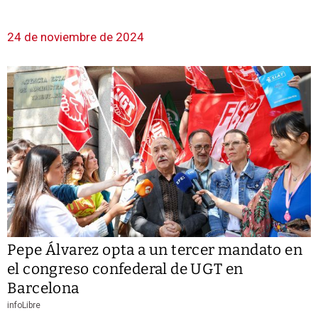
24 de noviembre de 2024
Pepe Álvarez opta a un tercer mandato en
el congreso confederal de UGT en
Barcelona
infoLibre