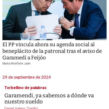
El PP vincula ahora su agenda social al
beneplácito de la patronal tras el aviso de
Garamedi a Feijóo
Marta Monforte Jaén
29 de septiembre de 2024
Torbellino de palabras
Garamendi, ya sabemos a dónde va
nuestro sueldo
Daniel Valero 'Tigrillo'