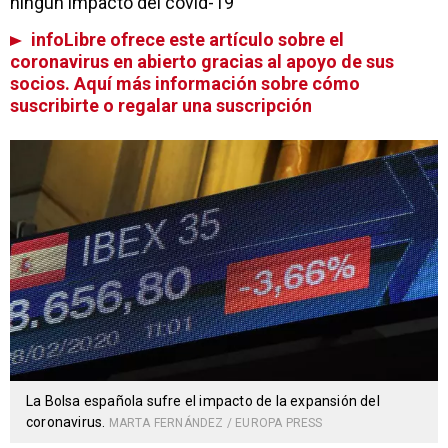
ningún impacto del covid-19
infoLibre ofrece este artículo sobre el
coronavirus en abierto gracias al apoyo de sus
socios. Aquí más información sobre cómo
suscribirte o regalar una suscripción
La Bolsa española sufre el impacto de la expansión del
coronavirus.
MARTA FERNÁNDEZ / EUROPA PRESS