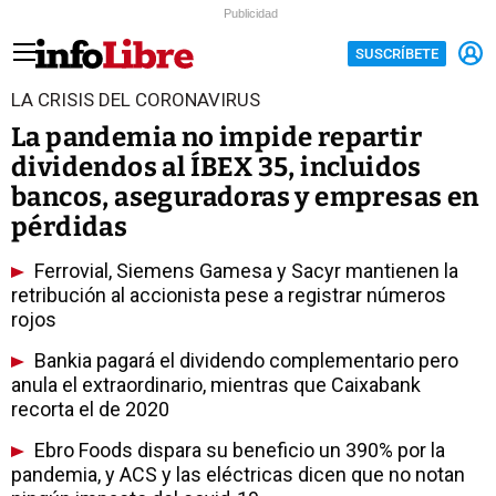
Publicidad
SUSCRÍBETE
LA CRISIS DEL CORONAVIRUS
La pandemia no impide repartir
dividendos al ÍBEX 35, incluidos
bancos, aseguradoras y empresas en
pérdidas
Ferrovial, Siemens Gamesa y Sacyr mantienen la
retribución al accionista pese a registrar números
rojos
Bankia pagará el dividendo complementario pero
anula el extraordinario, mientras que Caixabank
recorta el de 2020
Ebro Foods dispara su beneficio un 390% por la
pandemia, y ACS y las eléctricas dicen que no notan