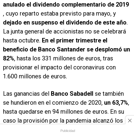
anulado el dividendo complementario de 2019
, cuyo reparto estaba previsto para mayo, y
dejado en suspenso el dividendo de este año
.
La junta general de accionistas no se celebrará
hasta octubre.
En el primer trimestre el
beneficio de Banco Santander se desplomó un
82%
, hasta los 331 millones de euros, tras
provisionar el impacto del coronavirus con
1.600 millones de euros.
Las ganancias del
Banco Sabadell
se también
se hundieron en el comienzo de 2020,
un 63,7%
,
hasta quedarse en 94 millones de euros. En su
caso la provisión por la pandemia alcanzó los
213 millones de euros. Así que ha
anulado el
Publicidad