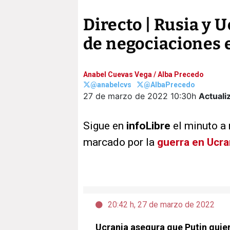
Directo | Rusia y
de negociaciones
Anabel Cuevas Vega
/
Alba Precedo
@anabelcvs
@AlbaPrecedo
27 de marzo de 2022
10:30h
Actuali
Sigue en
infoLibre
el minuto a
marcado por la
guerra en Ucra
20:42 h, 27 de marzo de 2022
Ucrania asegura que Putin quiere