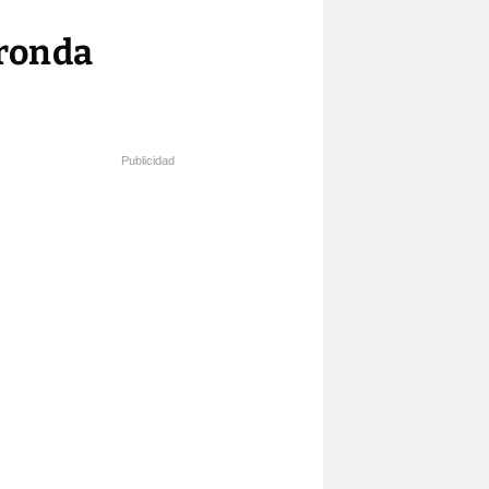
 ronda
Publicidad