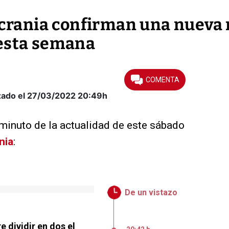
 Ucrania confirman una nueva
 esta semana
zado el 27/03/2022
20:49h
 minuto de la actualidad de este sábado
nia
:
De un vistazo
 dividir en dos el