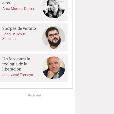
ojos
Aroa Moreno Durán
Sierpes de verano
Joaquín Jesús
Sánchez
Un foro para la
teología de la
liberación
Juan José Tamayo
Publicidad