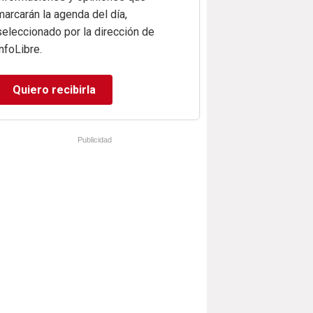
marcarán la agenda del día,
seleccionado por la dirección de
infoLibre.
Quiero recibirla
Publicidad