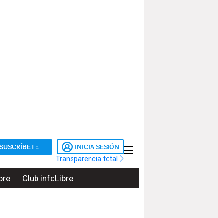
SUSCRÍBETE
INICIA SESIÓN
Transparencia total
bre
Club infoLibre