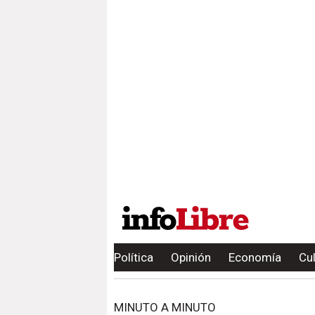
Política
Opinión
Economía
Cu
MINUTO A MINUTO