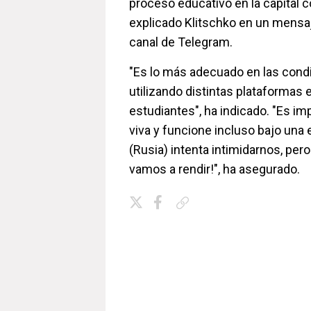
proceso educativo en la capital c
explicado Klitschko en un mensa
canal de Telegram.
"Es lo más adecuado en las condi
utilizando distintas plataformas 
estudiantes", ha indicado. "Es im
viva y funcione incluso bajo una e
(Rusia) intenta intimidarnos, per
vamos a rendir!", ha asegurado.
Copiar enlace