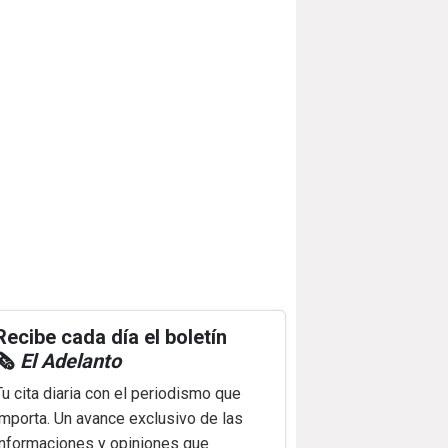
Recibe cada día el boletín
🗞️
El Adelanto
Tu cita diaria con el periodismo que
importa. Un avance exclusivo de las
informaciones y opiniones que