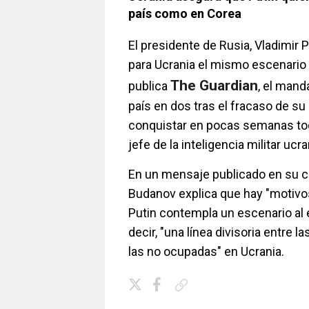
país como en Corea
El presidente de Rusia, Vladimir 
para Ucrania el mismo escenario
The Guardian
publica
, el manda
país en dos tras el fracaso de su 
conquistar en pocas semanas todo
jefe de la inteligencia militar ucr
En un mensaje publicado en su c
Budanov explica que hay "motivo
Putin contempla un escenario al e
decir, "una línea divisoria entre 
las no ocupadas" en Ucrania.
Copiar enlace