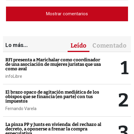
Mostrar comentarios
Lo más...
Leído
Comentado
1
RFI presenta a Marichalar como coordinador
de una asociación de mujeres juristas que usa
como aval
infoLibre
2
El brazo opaco de agitación mediática de los
obispos que se financia (en parte) con tus
impuestos
Fernando Varela
3
La pinza PP y Junts en vivienda: del rechazo al
decreto, a oponerse a frenar la compra
especulativa