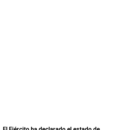
El Ejército ha declarado el estado de