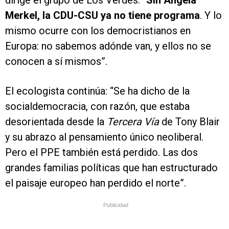
dirige el grupo de Los Verdes. “
Sin Angela
Merkel, la CDU-CSU ya no tiene programa
. Y lo
mismo ocurre con los democristianos en
Europa: no sabemos adónde van, y ellos no se
conocen a sí mismos”.
El ecologista continúa: “Se ha dicho de la
socialdemocracia, con razón, que estaba
desorientada desde la
Tercera Vía
de Tony Blair
y su abrazo al pensamiento único neoliberal.
Pero el PPE también está perdido. Las dos
grandes familias políticas que han estructurado
el paisaje europeo han perdido el norte”.
Publicidad