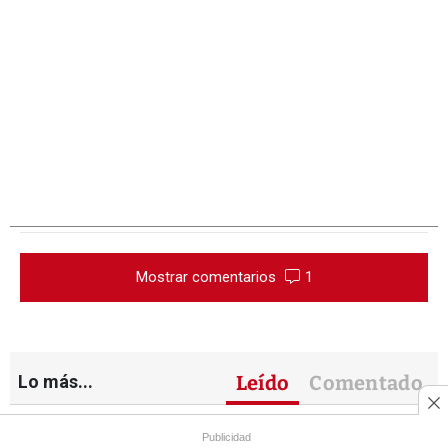
Mostrar comentarios
1
Lo más...
Leído
Comentado
Publicidad
Non Plus Ultra