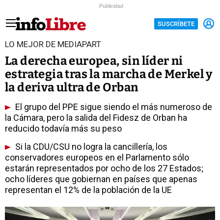
Publicidad
SUSCRÍBETE
LO MEJOR DE MEDIAPART
La derecha europea, sin líder ni
estrategia tras la marcha de Merkel y
la deriva ultra de Orban
El grupo del PPE sigue siendo el más numeroso de
la Cámara, pero la salida del Fidesz de Orban ha
reducido todavía más su peso
Si la CDU/CSU no logra la cancillería, los
conservadores europeos en el Parlamento sólo
estarán representados por ocho de los 27 Estados;
ocho líderes que gobiernan en países que apenas
representan el 12% de la población de la UE