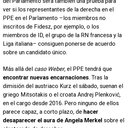
del Parlamento será también una prueba para
ver si los representantes de la derecha en el
PPE en el Parlamento –los miembros no
inscritos de Fidesz, por ejemplo, o los
miembros de ID, el grupo de la RN francesa y la
Liga italiana– consiguen ponerse de acuerdo
sobre un candidato único.
Más allá del
caso Weber
, el PPE tendrá que
encontrar nuevas encarnaciones
. Tras la
dimisión del austriaco Kurz el sábado, suenan el
griego Mitsotakis o el croata Andrej Plenković,
en el cargo desde 2016. Pero ninguno de ellos
parece capaz, a corto plazo, de
hacer
desaparecer el aura de Angela Merkel
sobre el