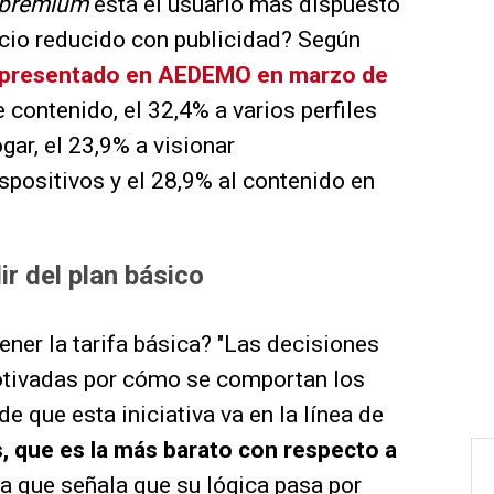
premium
está el usuario más dispuesto
recio reducido con publicidad? Según
o presentado en AEDEMO en marzo de
e contenido, el 32,4% a varios perfiles
gar, el 23,9% a visionar
positivos y el 28,9% al contenido en
r del plan básico
ner la tarifa básica? "Las decisiones
otivadas por cómo se comportan los
e que esta iniciativa va en la línea de
s, que es la más barato con respecto a
ra que señala que su lógica pasa por