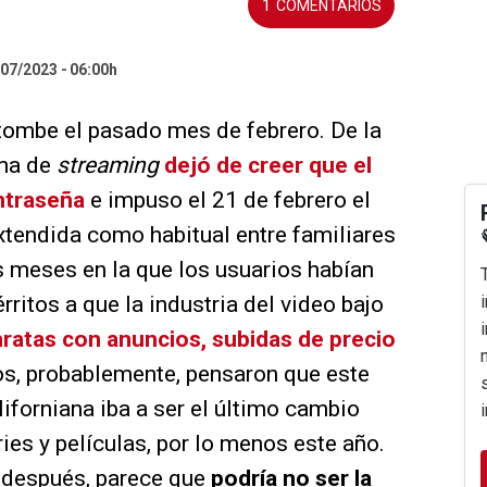
1
/07/2023
06:00h
catombe el pasado mes de febrero. De la
rma de
streaming
dejó de creer que el
ntraseña
e impuso el 21 de febrero el
extendida como habitual entre familiares
os meses en la que los usuarios habían
ritos a que la industria del video bajo
aratas con anuncios, subidas de precio
s, probablemente, pensaron que este
forniana iba a ser el último cambio
ies y películas, por lo menos este año.
 después, parece que
podría no ser la