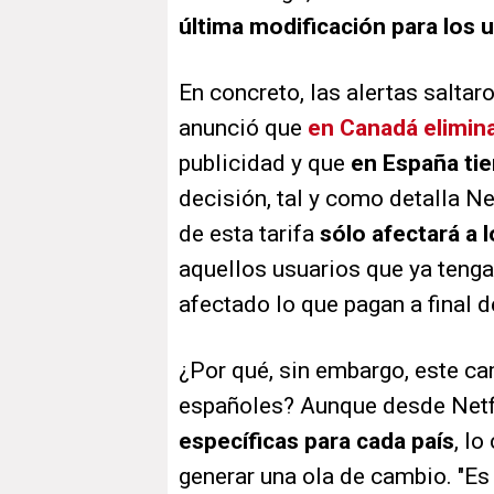
última modificación para los u
En concreto, las alertas salta
anunció que
en Canadá eliminar
publicidad y que
en España tie
decisión, tal y como detalla Net
de esta tarifa
sólo afectará a 
aquellos usuarios que ya tenga
afectado lo que pagan a final 
¿Por qué, sin embargo, este ca
españoles? Aunque desde Netf
específicas para cada país
, l
generar una ola de cambio. "Es 