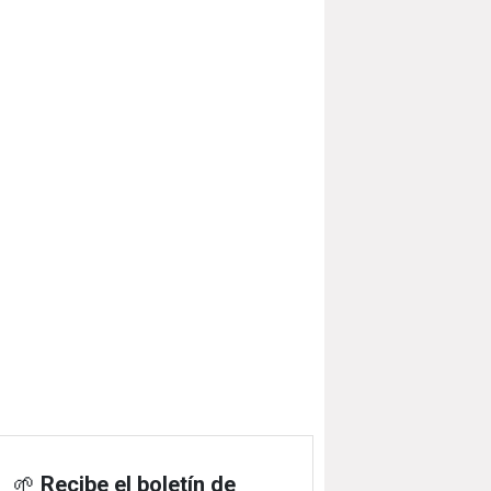
🌱
Recibe el boletín de