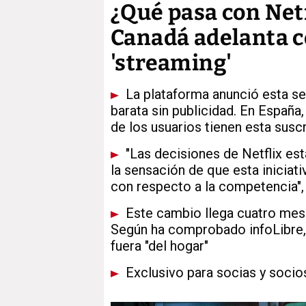
¿Qué pasa con Netf
Canadá adelanta c
'streaming'
La plataforma anunció esta sem
barata sin publicidad. En España
de los usuarios tienen esta susc
"Las decisiones de Netflix es
la sensación de que esta iniciati
con respecto a la competencia",
Este cambio llega cuatro mese
Según ha comprobado infoLibre, 
fuera "del hogar"
Exclusivo para socias y socio