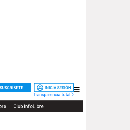
SUSCRÍBETE
INICIA SESIÓN
Transparencia total
bre
Club infoLibre