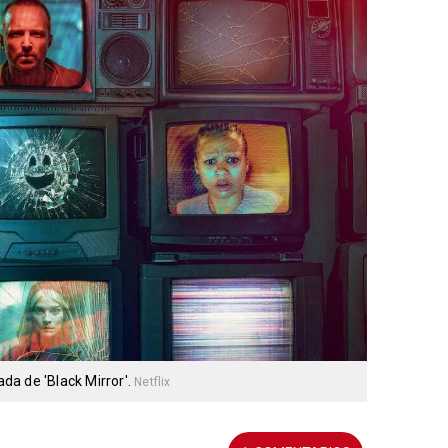
a de 'Black Mirror'.
Netflix