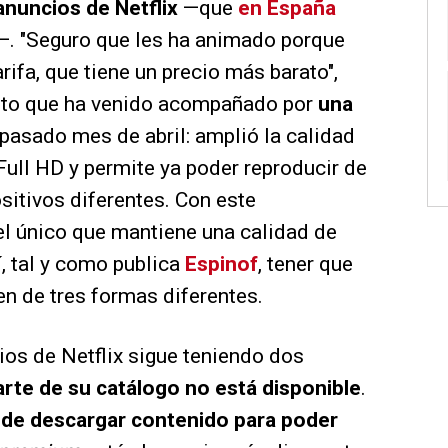
anuncios de Netflix
—que
en España
—. "Seguro que les ha animado porque
ifa, que tiene un precio más barato",
ento que ha venido acompañado por
una
 pasado mes de abril: amplió la calidad
ull HD y permite ya poder reproducir de
itivos diferentes. Con este
el único que mantiene una calidad de
í, tal y como publica
Espinof
, tener que
en de tres formas diferentes.
ios de Netflix sigue teniendo dos
arte de su catálogo no está disponible
.
n de descargar contenido para poder