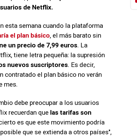
suarios de Netflix.
ron esta semana cuando la plataforma
ía el plan básico
, el más barato sin
ne un precio de 7,99 euros
. La
flix, tiene letra pequeña: la supresión
los nuevos suscriptores
. Es decir,
n contratado el plan básico no verán
de mes.
mbio debe preocupar a los usuarios
lix recuerdan que
las tarifas son
o cierto es que este movimiento podría
posible que se extienda a otros países",