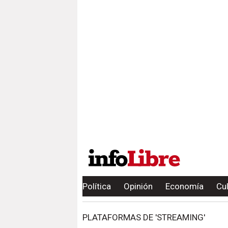
Política
Opinión
Economía
Cu
PLATAFORMAS DE 'STREAMING'