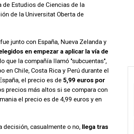
a de Estudios de Ciencias de la
ón de la Universitat Oberta de
 fue junto con España, Nueva Zelanda y
legidos en empezar a aplicar la vía de
 lo que la compañía llamó "subcuentas",
bo en Chile, Costa Rica y Perú durante el
España, el precio es de
5,99 euros por
os precios más altos si se compara con
ania el precio es de 4,99 euros y en
ta decisión, casualmente o no,
llega tras