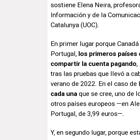
sostiene Elena Neira, profesor
Información y de la Comunicaci
Catalunya (UOC).
En primer lugar porque Canadá
Portugal,
los primeros países e
compartir la cuenta pagando
,
tras las pruebas que llevó a ca
verano de 2022. En el caso de 
cada una
que se cree, uno de l
otros países europeos —en Alem
Portugal, de 3,99 euros—.
Y, en segundo lugar, porque es