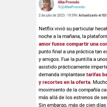
Alba Precedo
@AlbaPrecedo
2 de julio de 2023
19:39h
Actualizado el 03
Netflix vivió su particular he
noche a la mañana, la platafo
amor fuese compartir una co
punto final a una práctica tan 
y amigos. Fue la puntilla a un
asistido prácticamente impertér
demanda implantase
tarifas b
y recortes en la oferta
. Mucho
movimiento de la compañía cali
más allá de los estrenos de ser
Sin embargo, más de cien días