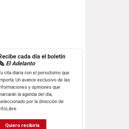
Recibe cada día el boletín
🗞️
El Adelanto
Tu cita diaria con el periodismo que
importa. Un avance exclusivo de las
informaciones y opiniones que
marcarán la agenda del día,
seleccionado por la dirección de
infoLibre.
Quiero recibirla