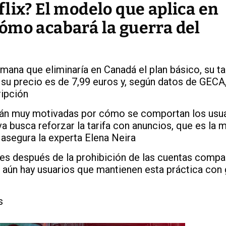
lix? El modelo que aplica en
ómo acabará la guerra del
ana que eliminaría en Canadá el plan básico, su ta
, su precio es de 7,99 euros y, según datos de GECA
ripción
tán muy motivadas por cómo se comportan los usua
va busca reforzar la tarifa con anuncios, que es la 
 asegura la experta Elena Neira
s después de la prohibición de las cuentas compar
aún hay usuarios que mantienen esta práctica con
s