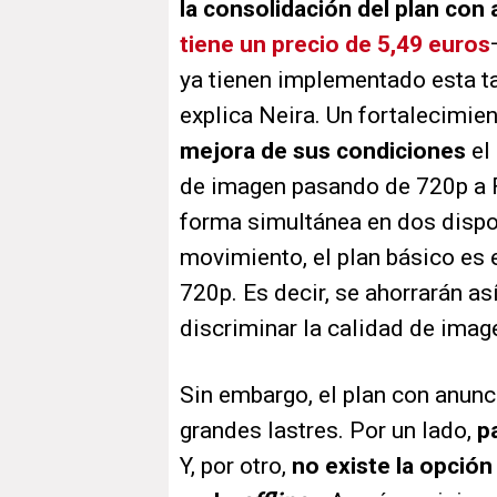
la consolidación del plan con 
tiene un precio de 5,49 euros
ya tienen implementado esta tar
explica Neira. Un fortalecimi
mejora de sus condiciones
el
de imagen pasando de 720p a F
forma simultánea en dos dispos
movimiento, el plan básico es 
720p. Es decir, se ahorrarán as
discriminar la calidad de imag
Sin embargo, el plan con anunc
grandes lastres. Por un lado,
p
Y, por otro,
no existe la opció