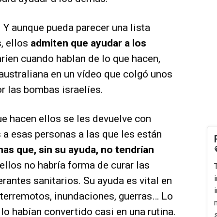
. Y aunque pueda parecer una lista
, ellos
admiten que ayudar a los
ríen cuando hablan de lo que hacen,
australiana en un vídeo que colgó unos
or las bombas israelíes.
e hacen ellos se les devuelve con
 a esas personas a las que les están
as que, sin su ayuda, no tendrían
 ellos no habría forma de curar las
rantes sanitarios. Su ayuda es vital en
terremotos, inundaciones, guerras… Lo
lo habían convertido casi en una rutina.