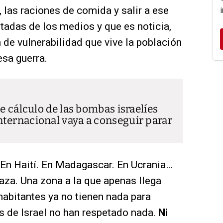
, las raciones de comida y salir a ese
tadas de los medios y que es noticia,
 de vulnerabilidad que vive la población
esa guerra.
de cálculo de las bombas israelíes
ternacional vaya a conseguir parar
 En Haití. En Madagascar. En Ucrania…
aza. Una zona a la que apenas llega
habitantes ya no tienen nada para
as de Israel no han respetado nada.
Ni