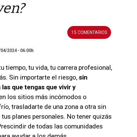
ven?
15
/04/2024
06:00h
u tiempo, tu vida, tu carrera profesional,
s. Sin importarte el riesgo,
sin
 las que tengas que vivir y
 en los sitios más incómodos o
río, trasladarte de una zona a otra sin
 tus planes personales. No tener quizás
Prescindir de todas las comunidades
 para ayudar a los demás.