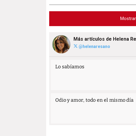
Mostra
Más artículos de Helena R
@helenaresano
Lo sabíamos
Odio y amor, todo en el mismo día