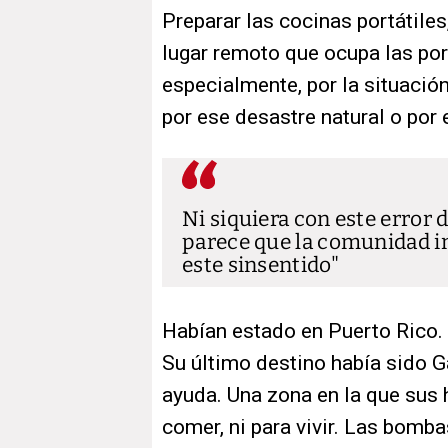
Preparar las cocinas portátiles
lugar remoto que ocupa las por
especialmente, por la situación
por ese desastre natural o por 
Ni siquiera con este error 
parece que la comunidad in
este sinsentido
Habían estado en Puerto Rico.
Su último destino había sido G
ayuda. Una zona en la que sus 
comer, ni para vivir. Las bomb