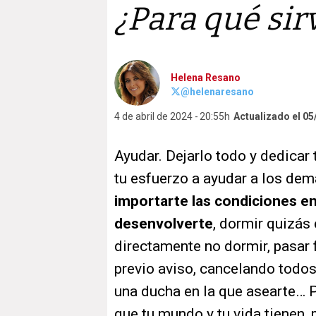
¿Para qué sir
Helena Resano
@helenaresano
4 de abril de 2024
20:55h
Actualizado el 05
Ayudar. Dejarlo todo y dedicar t
tu esfuerzo a ayudar a los demá
importarte las condiciones en
desenvolverte
, dormir quizás
directamente no dormir, pasar f
previo aviso, cancelando todos
una ducha en la que asearte… 
que tu mundo y tu vida tienen,