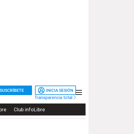
SUSCRÍBETE
INICIA SESIÓN
Transparencia total
bre
Club infoLibre