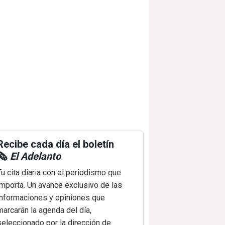
Recibe cada día el boletín
🗞️
El Adelanto
Tu cita diaria con el periodismo que
importa. Un avance exclusivo de las
informaciones y opiniones que
marcarán la agenda del día,
seleccionado por la dirección de