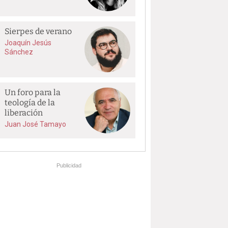
Sierpes de verano
Joaquín Jesús
Sánchez
Un foro para la
teología de la
liberación
Juan José Tamayo
Publicidad