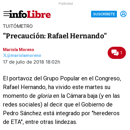
Publicidad
SUSCRÍBETE
TUITÓMETRO
"Precaución: Rafael Hernando"
Mariola Moreno
1
@mariolamoreno
17 de julio de 2018
18:02h
El portavoz del Grupo Popular en el Congreso,
Rafael Hernando, ha vivido este martes su
momento de
gloria
en la Cámara baja (y en las
redes sociales) al decir que el Gobierno de
Pedro Sánchez está integrado por "herederos
de ETA", entre otras lindezas.