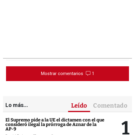
Mostrar comentarios
1
Lo más...
Leído
Comentado
1
El Supremo pide a la UE el dictamen con el que
consideró ilegal la prórroga de Aznar de la
AP-9