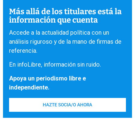
Más allá de los titulares está la
información que cuenta
Accede a la actualidad política con un
análisis riguroso y de la mano de firmas de
referencia.
En infoLibre, información sin ruido.
Apoya un periodismo libre e
independiente.
HAZTE SOCIA/O AHORA