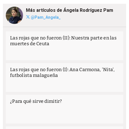
Más artículos de Ángela Rodríguez Pam
@Pam_Angela_
Las rojas que no fueron (II): Nuestra parte en las
muertes de Ceuta
Las rojas que no fueron (I): Ana Carmona, 'Nita',
futbolista malagueña
¿Para qué sirve dimitir?