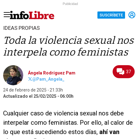
Publicidad
SUSCRÍBETE
IDEAS PROPIAS
Toda la violencia sexual nos
interpela como feministas
37
Ángela Rodríguez Pam
@Pam_Angela_
24 de febrero de 2025
21:33h
Actualizado el 25/02/2025
06:00h
Cualquier caso de violencia sexual nos debe
interpelar como feministas. Por ello, al calor de
lo que está sucediendo estos días,
ahí van