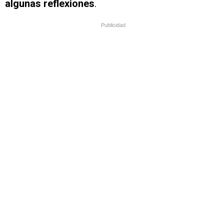
algunas reflexiones
.
Publicidad