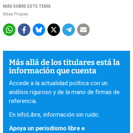
MÁS SOBRE ESTE TEMA
Ideas Propias
Más allá de los titulares está la
información que cuenta
Accede a la actualidad política con un
análisis riguroso y de la mano de firmas de
referencia.
En infoLibre, información sin ruido.
Apoya un periodismo libre e