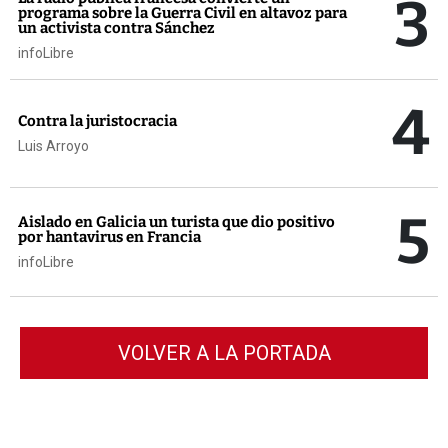
3
programa sobre la Guerra Civil en altavoz para
un activista contra Sánchez
infoLibre
4
Contra la juristocracia
Luis Arroyo
5
Aislado en Galicia un turista que dio positivo
por hantavirus en Francia
infoLibre
VOLVER A LA PORTADA