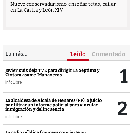
Nuevo conservadurismo: enseñar tetas, bailar
en La Casita y León XIV
Lo más...
Leído
Comentado
1
Javier Ruiz deja TVE para dirigir La Séptima y
Cintora asume 'Mañaneros'
infoLibre
2
La alcaldesa de Alcalá de Henares (PP), a juicio
por filtrar un informe policial para vincular
inmigración y delincuencia
infoLibre
La radio pública francesa convierte un