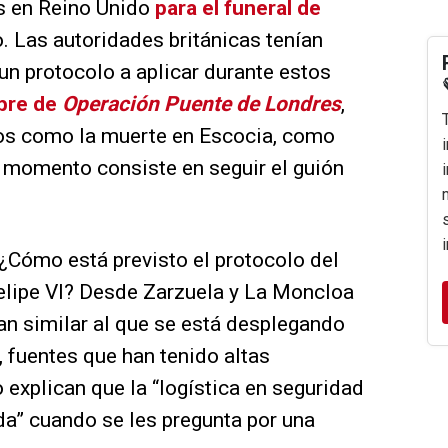
s en Reino Unido
para el funeral de
. Las autoridades británicas tenían
n protocolo a aplicar durante estos
bre de
Operación Puente de Londres
,
os como la muerte en Escocia, como
 momento consiste en seguir el guión
¿Cómo está previsto el protocolo del
Felipe VI? Desde Zarzuela y La Moncloa
lan similar al que se está desplegando
, fuentes que han tenido altas
 explican que la “logística en seguridad
da” cuando se les pregunta por una