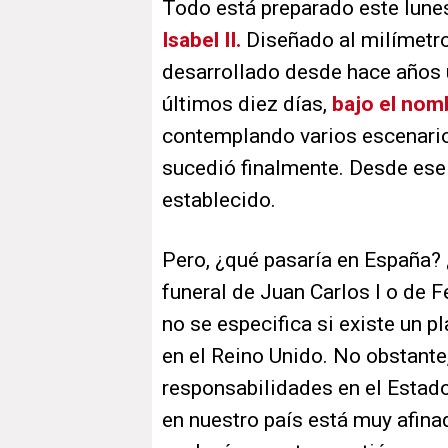
Todo está preparado este lune
Isabel II.
Diseñado al milímetro
desarrollado desde hace años u
últimos diez días,
bajo el nom
contemplando varios escenari
sucedió finalmente. Desde ese
establecido.
Pero, ¿qué pasaría en España? 
funeral de Juan Carlos I o de 
no se especifica si existe un p
en el Reino Unido. No obstante
responsabilidades en el Estado
en nuestro país está muy afina