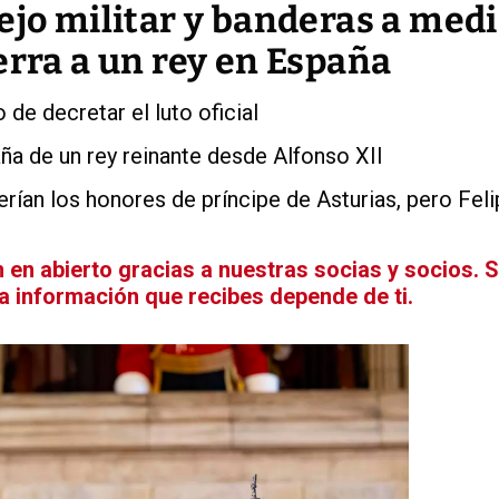
ejo militar y banderas a med
erra a un rey en España
de decretar el luto oficial
ña de un rey reinante desde Alfonso XII
rían los honores de príncipe de Asturias, pero Feli
en abierto gracias a nuestras socias y socios. 
La información que recibes depende de ti.