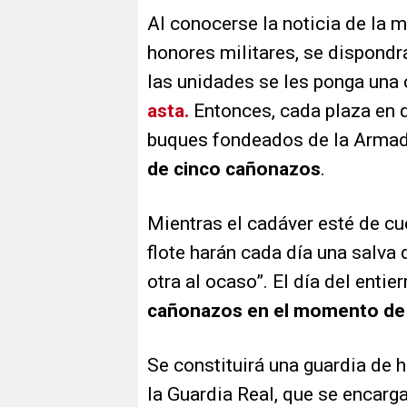
Al conocerse la noticia de la m
honores militares, se dispondr
las unidades se les ponga una 
asta.
Entonces, cada plaza en qu
buques fondeados de la Armad
de cinco cañonazos
.
Mientras el cadáver esté de cue
flote harán cada día una salva
otra al ocaso”. El día del entie
cañonazos en el momento de la
Se constituirá una guardia de h
la Guardia Real, que se encarga