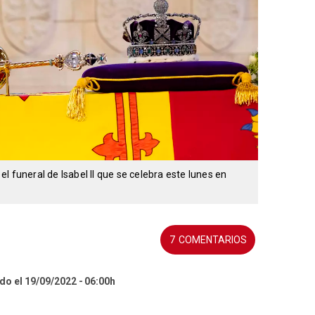
l funeral de Isabel II que se celebra este lunes en
7
do el 19/09/2022
06:00h