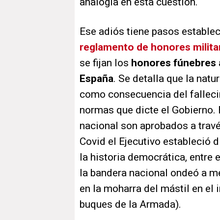
analogía en esta cuestión.
Ese adiós tiene pasos estable
reglamento de honores milita
se fijan los
honores fúnebres al
España
. Se detalla que la natur
como consecuencia del falleci
normas que dicte el Gobierno. E
nacional son aprobados a travé
Covid el Ejecutivo estableció di
la historia democrática, entre e
la bandera nacional ondeó a me
en la moharra del mástil en el i
buques de la Armada).