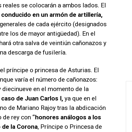
 reales se colocarán a ambos lados. El
 conducido en un armón de artillería,
generales de cada ejército (designados
ntre los de mayor antigüedad). En el
ará otra salva de veintiún cañonazos y
una descarga de fusilería.
l príncipe o princesa de Asturias. El
unque varía el número de cañonazos:
 y diecinueve en el momento de la
 caso de Juan Carlos I,
ya que en el
no de Mariano Rajoy tras la abdicación
io de rey con
“honores análogos a los
 de la Corona
, Príncipe o Princesa de