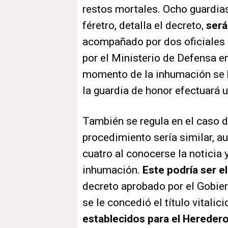
restos mortales. Ocho guardias
féretro, detalla el decreto,
será
acompañado por dos oficiales 
por el Ministerio de Defensa e
momento de la inhumación se h
la guardia de honor efectuará 
También se regula en el caso de
procedimiento sería similar, a
cuatro al conocerse la noticia
inhumación.
Este podría ser el
decreto aprobado por el Gobier
se le concedió el título vitalic
establecidos para el Heredero