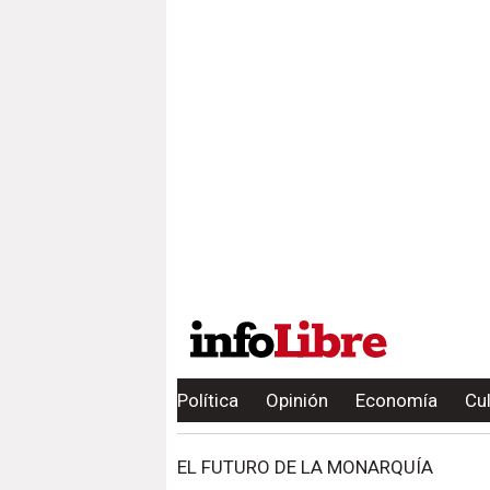
Política
Opinión
Economía
Cu
EL FUTURO DE LA MONARQUÍA