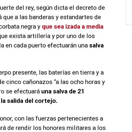
uerte del rey, según dicta el decreto de
á que a las banderas y estandartes de
corbata negra y
que sea izada a media
e exista artillería y por uno de los
a en cada puerto efectuarán una
salva
rpo presente, las baterías en tierra y a
 de cinco cañonazos “a las ocho horas y
rro se efectuará
una salva de 21
 salida del cortejo.
onor, con las fuerzas pertenecientes a
rá de rendir los honores militares a los