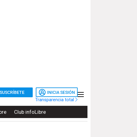
SUSCRÍBETE
INICIA SESIÓN
Transparencia total
bre
Club infoLibre