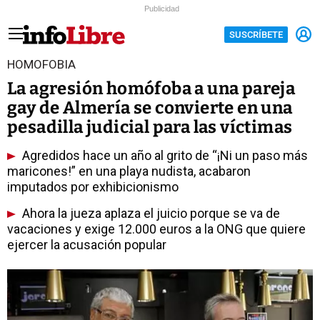
Publicidad
SUSCRÍBETE
HOMOFOBIA
La agresión homófoba a una pareja
gay de Almería se convierte en una
pesadilla judicial para las víctimas
Agredidos hace un año al grito de “¡Ni un paso más
maricones!” en una playa nudista, acabaron
imputados por exhibicionismo
Ahora la jueza aplaza el juicio porque se va de
vacaciones y exige 12.000 euros a la ONG que quiere
ejercer la acusación popular