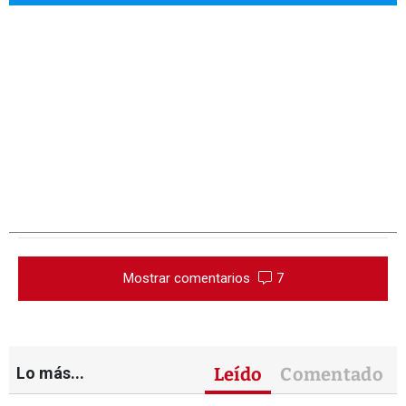
Mostrar comentarios
7
Lo más...
Leído
Comentado