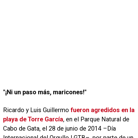
"¡Ni un paso más, maricones!"
Ricardo y Luis Guillermo
fueron agredidos en la
playa de Torre García
, en el Parque Natural de
Cabo de Gata, el 28 de junio de 2014 –Día
Internacional del Orgullo LGTB–, por parte de un