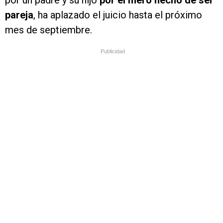
por un padre y su hijo
por el mero hecho de ser
pareja
, ha aplazado el juicio hasta el próximo
mes de septiembre.
Publicidad