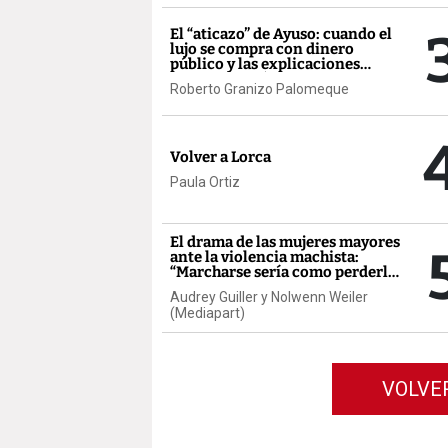
El “aticazo” de Ayuso: cuando el
lujo se compra con dinero
público y las explicaciones
llegan después
Roberto Granizo Palomeque
Volver a Lorca
Paula Ortiz
El drama de las mujeres mayores
ante la violencia machista:
“Marcharse sería como perderlo
todo”
Audrey Guiller y Nolwenn Weiler
(Mediapart)
VOLVE