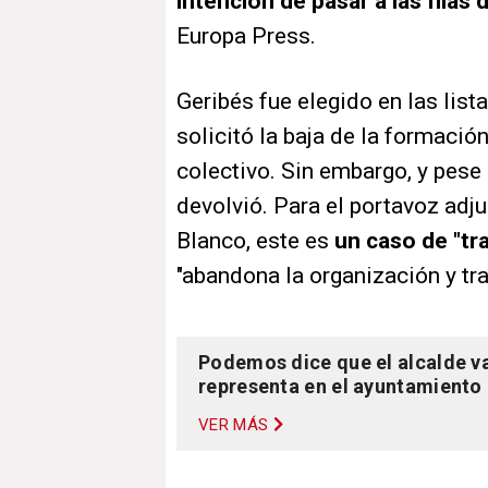
intención de pasar a las fila
Europa Press.
Geribés fue elegido en las lis
solicitó la baja de la formació
colectivo. Sin embargo, y pese a
devolvió. Para el portavoz adj
Blanco, este es
un caso de "tr
"abandona la organización y tra
Podemos dice que el alcalde va
representa en el ayuntamiento
VER MÁS