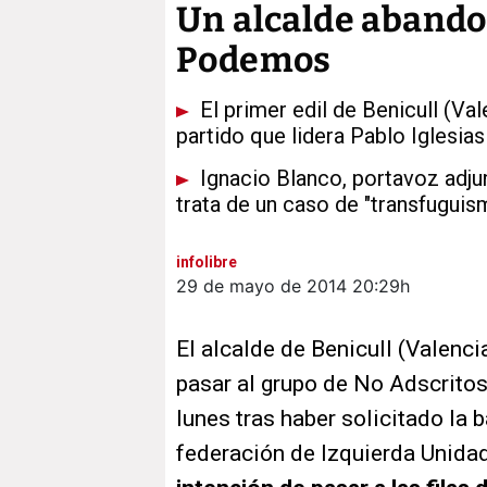
Un alcalde abando
Podemos
El primer edil de Benicull (Val
partido que lidera Pablo Iglesias
Ignacio Blanco, portavoz adju
trata de un caso de "transfuguis
infolibre
29 de mayo de 2014
20:29h
El alcalde de Benicull (Valenci
pasar al grupo de No Adscritos
lunes tras haber solicitado la
federación de Izquierda Unida