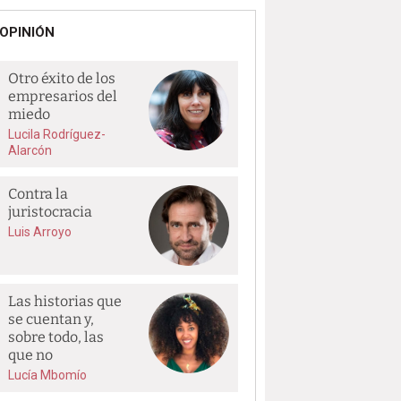
OPINIÓN
Otro éxito de los
empresarios del
miedo
Lucila Rodríguez-
Alarcón
Contra la
juristocracia
Luis Arroyo
Las historias que
se cuentan y,
sobre todo, las
que no
Lucía Mbomío