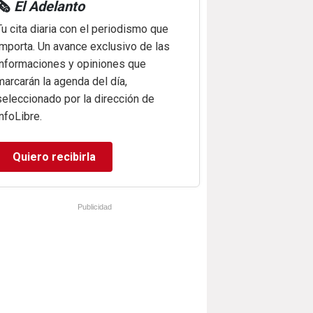
🗞️
El Adelanto
Tu cita diaria con el periodismo que
importa. Un avance exclusivo de las
informaciones y opiniones que
marcarán la agenda del día,
seleccionado por la dirección de
infoLibre.
Quiero recibirla
Publicidad