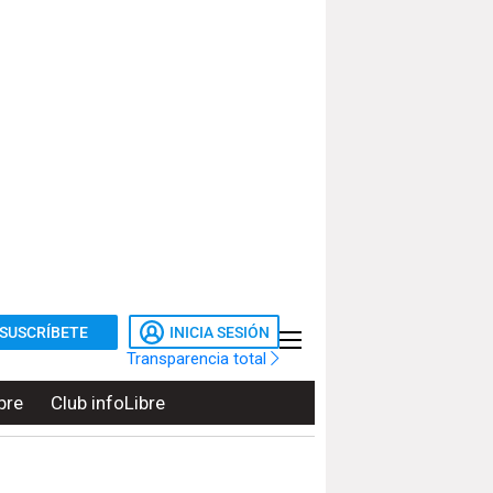
SUSCRÍBETE
INICIA SESIÓN
Transparencia total
bre
Club infoLibre