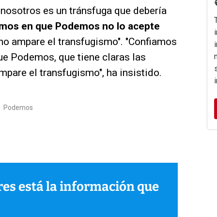
a nosotros es un tránsfuga que debería
amos en que Podemos no lo acepte
no ampare el transfugismo". "Confiamos
e Podemos, que tiene claras las
pare el transfugismo", ha insistido.
/
Podemos
ares está la información que