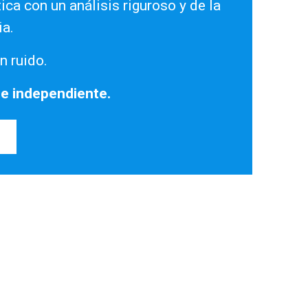
ica con un análisis riguroso y de la
ia.
n ruido.
 e independiente.