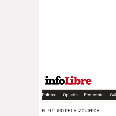
Política
Opinión
Economía
Cu
EL FUTURO DE LA IZQUIERDA