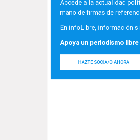
Accede a la actualidad polít
mano de firmas de referenc
En infoLibre, información si
Apoya un periodismo libre
HAZTE SOCIA/O AHORA