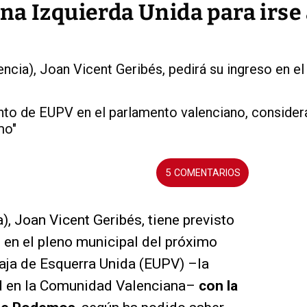
na Izquierda Unida para irse
encia), Joan Vicent Geribés, pedirá su ingreso en e
nto de EUPV en el parlamento valenciano, consider
mo"
5
a), Joan Vicent Geribés, tiene previsto
 en el pleno municipal del próximo
 baja de Esquerra Unida (EUPV) –la
d en la Comunidad Valenciana–
con la