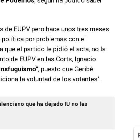
s de Podemos
, según ha podido saber
tas de EUPV pero hace unos tres meses
n política por problemas con el
 que el partido le pidió el acta, no la
unto de EUPV en las Corts, Ignacio
ansfuguismo"
, puesto que Geribé
iciona la voluntad de los votantes".
lenciano que ha dejado IU no les