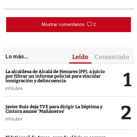
Mostrar comentarios
2
Lo más...
Leído
Comentado
1
La alcaldesa de Alcalá de Henares (PP), a juicio
por filtrar un informe policial para vincular
inmigración y delincuencia
infoLibre
2
Javier Ruiz deja TVE para dirigir La Séptima y
Cintora asume 'Mañaneros'
infoLibre