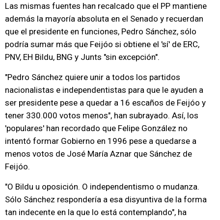
Las mismas fuentes han recalcado que el PP mantiene
además la mayoría absoluta en el Senado y recuerdan
que el presidente en funciones, Pedro Sánchez, sólo
podría sumar más que Feijóo si obtiene el 'sí' de ERC,
PNV, EH Bildu, BNG y Junts "sin excepción".
"Pedro Sánchez quiere unir a todos los partidos
nacionalistas e independentistas para que le ayuden a
ser presidente pese a quedar a 16 escaños de Feijóo y
tener 330.000 votos menos", han subrayado. Así, los
'populares' han recordado que Felipe González no
intentó formar Gobierno en 1996 pese a quedarse a
menos votos de José María Aznar que Sánchez de
Feijóo.
"O Bildu u oposición. O independentismo o mudanza.
Sólo Sánchez respondería a esa disyuntiva de la forma
tan indecente en la que lo está contemplando", ha