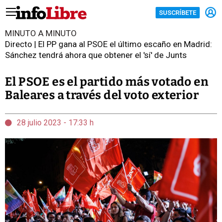
SUSCRÍBETE
MINUTO A MINUTO
Directo | El PP gana al PSOE el último escaño en Madrid:
Sánchez tendrá ahora que obtener el 'sí' de Junts
El PSOE es el partido más votado en
Baleares a través del voto exterior
28 julio 2023 - 17:33 h