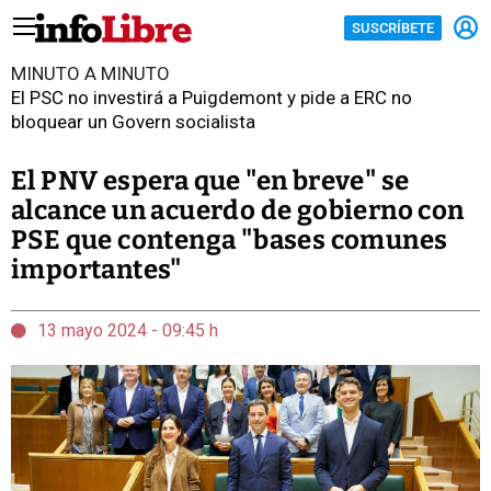
SUSCRÍBETE
MINUTO A MINUTO
El PSC no investirá a Puigdemont y pide a ERC no
bloquear un Govern socialista
El PNV espera que "en breve" se
alcance un acuerdo de gobierno con
PSE que contenga "bases comunes
importantes"
13 mayo 2024 - 09:45 h