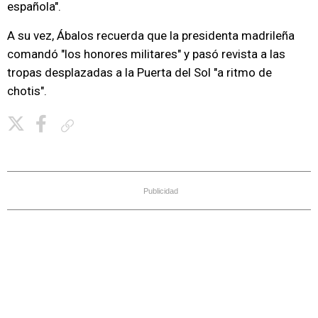
española".
A su vez, Ábalos recuerda que la presidenta madrileña
comandó "los honores militares" y pasó revista a las
tropas desplazadas a la Puerta del Sol "a ritmo de
chotis".
Copiar enlace
Publicidad