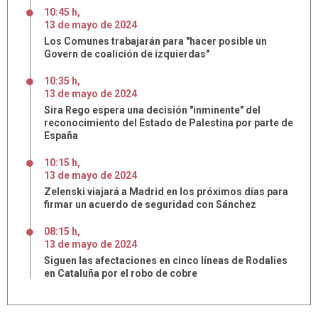
10:45 h
,
13
de
mayo
de
2024
Los Comunes trabajarán para "hacer posible un
Govern de coalición de izquierdas"
10:35 h
,
13
de
mayo
de
2024
Sira Rego espera una decisión "inminente" del
reconocimiento del Estado de Palestina por parte de
España
10:15 h
,
13
de
mayo
de
2024
Zelenski viajará a Madrid en los próximos días para
firmar un acuerdo de seguridad con Sánchez
08:15 h
,
13
de
mayo
de
2024
Siguen las afectaciones en cinco líneas de Rodalies
en Cataluña por el robo de cobre