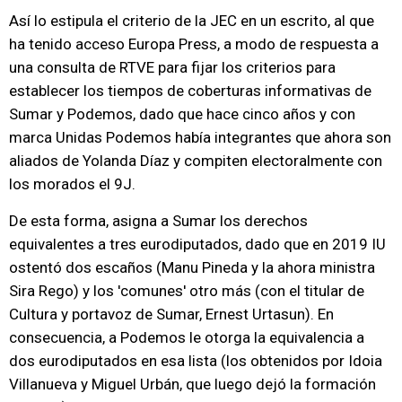
Así lo estipula el criterio de la JEC en un escrito, al que
ha tenido acceso Europa Press, a modo de respuesta a
una consulta de RTVE para fijar los criterios para
establecer los tiempos de coberturas informativas de
Sumar y Podemos, dado que hace cinco años y con
marca Unidas Podemos había integrantes que ahora son
aliados de Yolanda Díaz y compiten electoralmente con
los morados el 9J.
De esta forma, asigna a Sumar los derechos
equivalentes a tres eurodiputados, dado que en 2019 IU
ostentó dos escaños (Manu Pineda y la ahora ministra
Sira Rego) y los 'comunes' otro más (con el titular de
Cultura y portavoz de Sumar, Ernest Urtasun). En
consecuencia, a Podemos le otorga la equivalencia a
dos eurodiputados en esa lista (los obtenidos por Idoia
Villanueva y Miguel Urbán, que luego dejó la formación