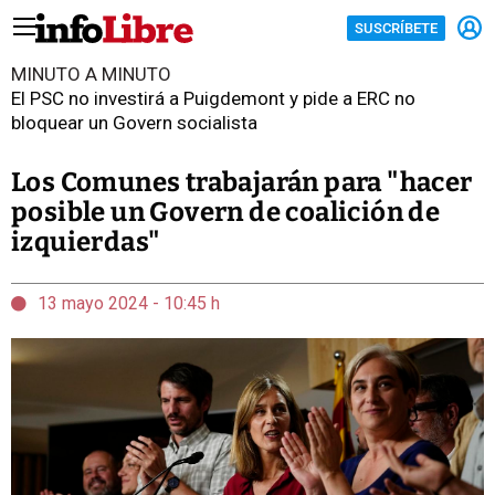
SUSCRÍBETE
MINUTO A MINUTO
El PSC no investirá a Puigdemont y pide a ERC no
bloquear un Govern socialista
Los Comunes trabajarán para "hacer
posible un Govern de coalición de
izquierdas"
13 mayo 2024 - 10:45 h