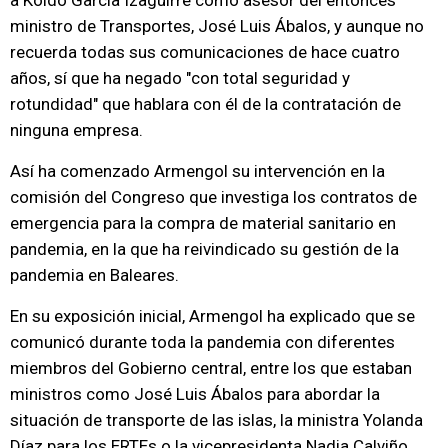
a Koldo García Izaguirre como asesor del entonces
ministro de Transportes, José Luis Ábalos, y aunque no
recuerda todas sus comunicaciones de hace cuatro
años, sí que ha negado "con total seguridad y
rotundidad" que hablara con él de la contratación de
ninguna empresa.
Así ha comenzado Armengol su intervención en la
comisión del Congreso que investiga los contratos de
emergencia para la compra de material sanitario en
pandemia, en la que ha reivindicado su gestión de la
pandemia en Baleares.
En su exposición inicial, Armengol ha explicado que se
comunicó durante toda la pandemia con diferentes
miembros del Gobierno central, entre los que estaban
ministros como José Luis Ábalos para abordar la
situación de transporte de las islas, la ministra Yolanda
Díaz para los ERTEs o la vicepresidenta Nadia Calviño