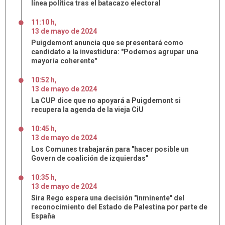
línea política tras el batacazo electoral
11:10 h
,
13
de
mayo
de
2024
Puigdemont anuncia que se presentará como
candidato a la investidura: "Podemos agrupar una
mayoría coherente"
10:52 h
,
13
de
mayo
de
2024
La CUP dice que no apoyará a Puigdemont si
recupera la agenda de la vieja CiU
10:45 h
,
13
de
mayo
de
2024
Los Comunes trabajarán para "hacer posible un
Govern de coalición de izquierdas"
10:35 h
,
13
de
mayo
de
2024
Sira Rego espera una decisión "inminente" del
reconocimiento del Estado de Palestina por parte de
España