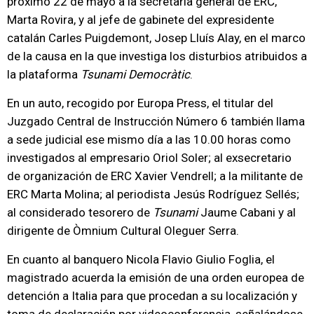
próximo 22 de mayo a la secretaria general de ERC,
Marta Rovira, y al jefe de gabinete del expresidente
catalán Carles Puigdemont, Josep Lluís Alay, en el marco
de la causa en la que investiga los disturbios atribuidos a
la plataforma
Tsunami Democràtic
.
En un auto, recogido por Europa Press, el titular del
Juzgado Central de Instrucción Número 6 también llama
a sede judicial ese mismo día a las 10.00 horas como
investigados al empresario Oriol Soler; al exsecretario
de organización de ERC Xavier Vendrell; a la militante de
ERC Marta Molina; al periodista Jesús Rodríguez Sellés;
al considerado tesorero de
Tsunami
Jaume Cabani y al
dirigente de Òmnium Cultural Oleguer Serra.
En cuanto al banquero Nicola Flavio Giulio Foglia, el
magistrado acuerda la emisión de una orden europea de
detención a Italia para que procedan a su localización y