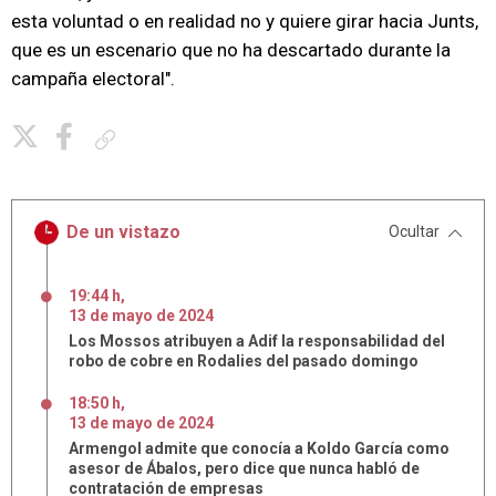
esta voluntad o en realidad no y quiere girar hacia Junts,
que es un escenario que no ha descartado durante la
campaña electoral".
Copiar enlace
De un vistazo
Ocultar
19:44 h
,
13
de
mayo
de
2024
Los Mossos atribuyen a Adif la responsabilidad del
robo de cobre en Rodalies del pasado domingo
18:50 h
,
13
de
mayo
de
2024
Armengol admite que conocía a Koldo García como
asesor de Ábalos, pero dice que nunca habló de
contratación de empresas