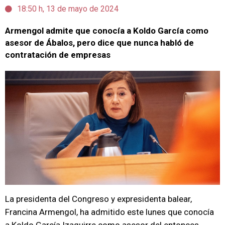
18:50 h, 13 de mayo de 2024
Armengol admite que conocía a Koldo García como
asesor de Ábalos, pero dice que nunca habló de
contratación de empresas
La presidenta del Congreso y expresidenta balear,
Francina Armengol, ha admitido este lunes que conocía