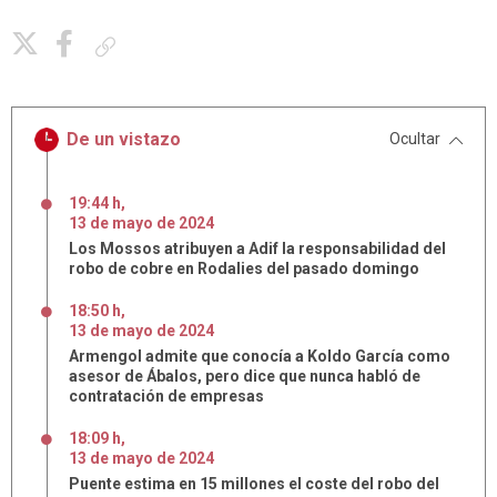
Copiar enlace
De un vistazo
Ocultar
19:44 h
,
13
de
mayo
de
2024
Los Mossos atribuyen a Adif la responsabilidad del
robo de cobre en Rodalies del pasado domingo
18:50 h
,
13
de
mayo
de
2024
Armengol admite que conocía a Koldo García como
asesor de Ábalos, pero dice que nunca habló de
contratación de empresas
18:09 h
,
13
de
mayo
de
2024
Puente estima en 15 millones el coste del robo del