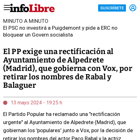
SUSCRÍBETE
MINUTO A MINUTO
El PSC no investirá a Puigdemont y pide a ERC no
bloquear un Govern socialista
El PP exige una rectificación al
Ayuntamiento de Alpedrete
(Madrid), que gobierna con Vox, por
retirar los nombres de Rabal y
Balaguer
13 mayo 2024 - 19:25 h
El Partido Popular ha reclamado una "rectificación
urgente" al Ayuntamiento de Alpedrete (Madrid), que
gobiernan los 'populares' junto a Vox, por la decisión de
retirar los nombres del actor Paco Rabal y la actriz