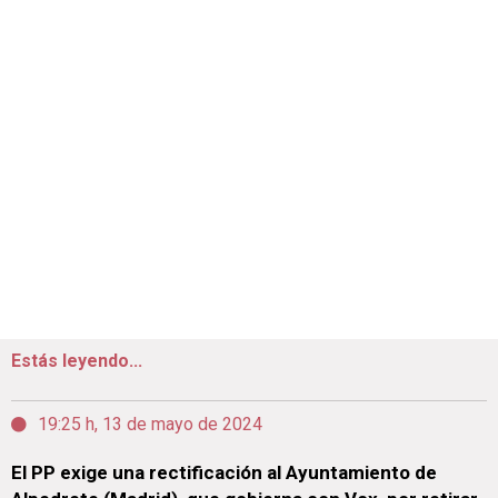
Estás leyendo...
19:25 h, 13 de mayo de 2024
El PP exige una rectificación al Ayuntamiento de