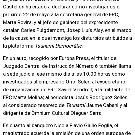
Castellón ha citado a declarar como investigados el
próximo 22 de mayo a la secretaria general de ERC,
Marta Rovira, y al jefe de gabinete del expresidente
catalán Carles Puigdemont, Josep Lluís Alay, en el marco
de la causa en la que investiga los disturbios atribuidos a
la plataforma
Tsunami Democràtic
.
En un auto, recogido por Europa Press, el titular del
Juzgado Central de Instrucción Número 6 también llama
a sede judicial ese mismo día a las 10.00 horas como
investigados al empresario Oriol Soler; al exsecretario
de organización de ERC Xavier Vendrell; a la militante de
ERC Marta Molina; al periodista Jesús Rodríguez Sellés;
al considerado tesorero de
Tsunami
Jaume Cabani y al
dirigente de Òmnium Cultural Oleguer Serra.
En cuanto al banquero Nicola Flavio Giulio Foglia, el
magistrado acuerda la emisión de una orden europea de