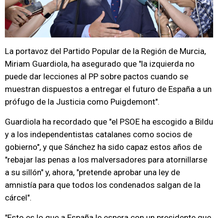
La portavoz del Partido Popular de la Región de Murcia,
Miriam Guardiola, ha asegurado que "la izquierda no
puede dar lecciones al PP sobre pactos cuando se
muestran dispuestos a entregar el futuro de España a un
prófugo de la Justicia como Puigdemont".
Guardiola ha recordado que "el PSOE ha escogido a Bildu
y a los independentistas catalanes como socios de
gobierno", y que Sánchez ha sido capaz estos años de
"rebajar las penas a los malversadores para atornillarse
a su sillón" y, ahora, "pretende aprobar una ley de
amnistía para que todos los condenados salgan de la
cárcel".
"Esto es lo que a España le espera con un presidente que