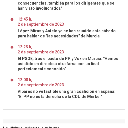
consecuencias, también para los dirigentes que se
han visto involucrados"
12:45 h
,
2
de
septiembre
de
2023
López Miras y Antelo ya se han reunido este sábado
para hablar de "las necesidades" de Murcia
12:25 h
,
2
de
septiembre
de
2023
El PSOE, tras el pacto de PP y Vox en Murcia: "Hemos
asistido en directo a otra farsa con un final
perfectamente conocido"
12:00 h
,
2
de
septiembre
de
2023
Albares no ve factible una gran coalición en España:
"El PP no es la derecha de la CDU de Merkel"