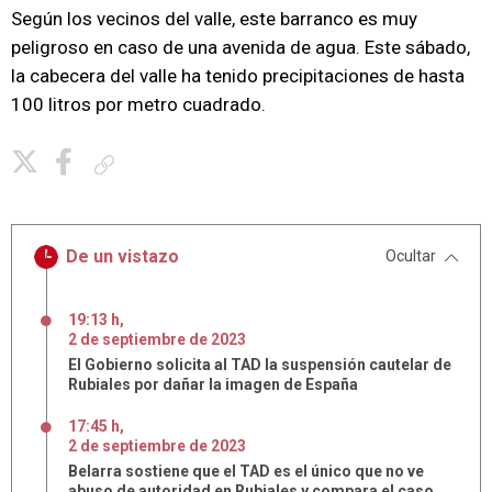
Según los vecinos del valle, este barranco es muy
peligroso en caso de una avenida de agua. Este sábado,
la cabecera del valle ha tenido precipitaciones de hasta
100 litros por metro cuadrado.
Copiar enlace
De un vistazo
Ocultar
19:13 h
,
2
de
septiembre
de
2023
El Gobierno solicita al TAD la suspensión cautelar de
Rubiales por dañar la imagen de España
17:45 h
,
2
de
septiembre
de
2023
Belarra sostiene que el TAD es el único que no ve
abuso de autoridad en Rubiales y compara el caso