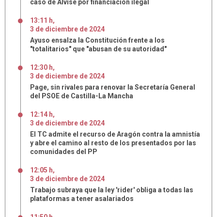
caso de Alvise por financiación ilegal
13:11 h
,
3
de
diciembre
de
2024
Ayuso ensalza la Constitución frente a los
"totalitarios" que "abusan de su autoridad"
12:30 h
,
3
de
diciembre
de
2024
Page, sin rivales para renovar la Secretaría General
del PSOE de Castilla-La Mancha
12:14 h
,
3
de
diciembre
de
2024
El TC admite el recurso de Aragón contra la amnistía
y abre el camino al resto de los presentados por las
comunidades del PP
12:05 h
,
3
de
diciembre
de
2024
Trabajo subraya que la ley 'rider' obliga a todas las
plataformas a tener asalariados