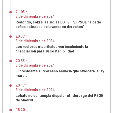
21:05 h
,
3
de
diciembre
de
2024
Redondo, sobre las siglas LGTBI: "El PSOE ha dado
señas sobradas del avance en derechos"
20:57 h
,
3
de
diciembre
de
2024
Los rectores madrileños ven insuficiente la
financiación para su sostenibilidad
20:55 h
,
3
de
diciembre
de
2024
El presidente surcoreano anuncia que revocará la ley
marcial
20:17 h
,
3
de
diciembre
de
2024
Lobato no contempla disputar el liderazgo del PSOE
de Madrid
18:20 h
,