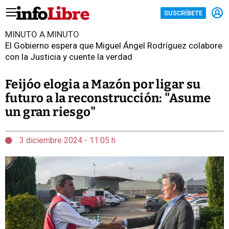
SUSCRÍBETE
MINUTO A MINUTO
El Gobierno espera que Miguel Ángel Rodríguez colabore
con la Justicia y cuente la verdad
Feijóo elogia a Mazón por ligar su
futuro a la reconstrucción: "Asume
un gran riesgo"
3 diciembre 2024 - 11:05 h