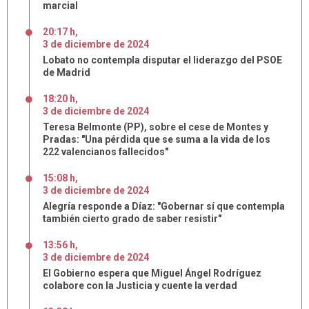
marcial
20:17 h
,
3
de
diciembre
de
2024
Lobato no contempla disputar el liderazgo del PSOE
de Madrid
18:20 h
,
3
de
diciembre
de
2024
Teresa Belmonte (PP), sobre el cese de Montes y
Pradas: "Una pérdida que se suma a la vida de los
222 valencianos fallecidos"
15:08 h
,
3
de
diciembre
de
2024
Alegría responde a Díaz: "Gobernar sí que contempla
también cierto grado de saber resistir"
13:56 h
,
3
de
diciembre
de
2024
El Gobierno espera que Miguel Ángel Rodríguez
colabore con la Justicia y cuente la verdad