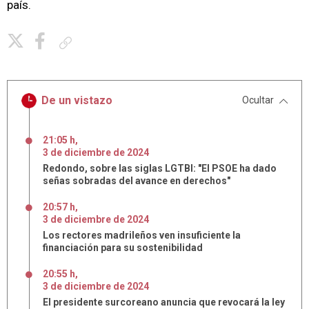
país.
Copiar enlace
De un vistazo
Ocultar
21:05 h
,
3
de
diciembre
de
2024
Redondo, sobre las siglas LGTBI: "El PSOE ha dado
señas sobradas del avance en derechos"
20:57 h
,
3
de
diciembre
de
2024
Los rectores madrileños ven insuficiente la
financiación para su sostenibilidad
20:55 h
,
3
de
diciembre
de
2024
El presidente surcoreano anuncia que revocará la ley