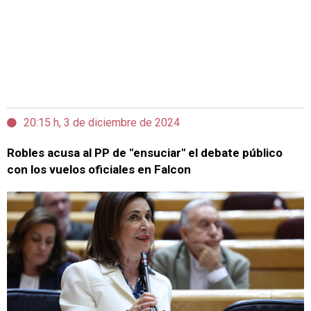
20:15 h, 3 de diciembre de 2024
Robles acusa al PP de "ensuciar" el debate público
con los vuelos oficiales en Falcon