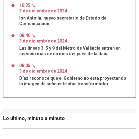
10:35 h
,
3
de
diciembre
de
2024
Ion Antolín, nuevo secretario de Estado de
Comunicación
08:40 h
,
3
de
diciembre
de
2024
Las líneas 3, 5 y 9 del Metro de València entran en
servicio más de un mes después de la dana
08:05 h
,
3
de
diciembre
de
2024
Díaz reconoce que el Gobierno no está proyectando
la imagen de suficiente afán transformador
Lo último, minuto a minuto