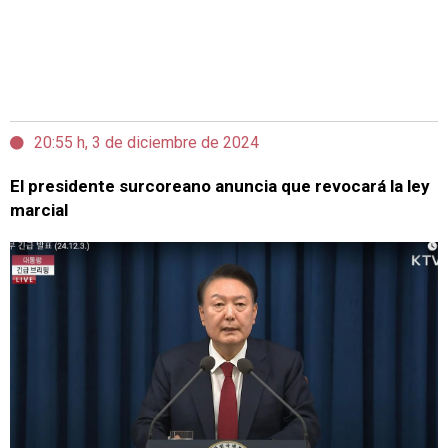
20:55 h, 3 de diciembre de 2024
El presidente surcoreano anuncia que revocará la ley
marcial