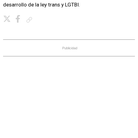
desarrollo de la ley trans y LGTBI.
Copiar enlace
Publicidad