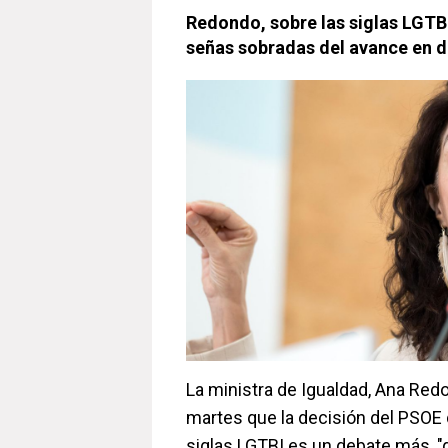
Redondo, sobre las siglas LGTB
señas sobradas del avance en 
La ministra de Igualdad, Ana Red
martes que la decisión del PSOE d
siglas LGTBI es un debate más, "