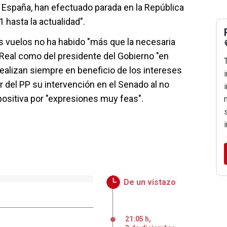
 España, han efectuado parada en la República
hasta la actualidad".
s vuelos no ha habido "más que la necesaria
 Real como del presidente del Gobierno "en
realizan siempre en beneficio de los intereses
r del PP su intervención en el Senado al no
ositiva por "expresiones muy feas".
De un vistazo
21:05 h
,