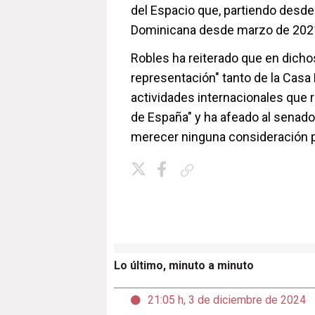
del Espacio que, partiendo desde
Dominicana desde marzo de 2021 
Robles ha reiterado que en dicho
representación" tanto de la Casa
actividades internacionales que 
de España" y ha afeado al senado
merecer ninguna consideración p
Copiar enlace
Lo último, minuto a minuto
21:05 h, 3 de diciembre de 2024