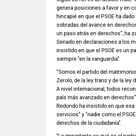
genera posiciones a favor y en co
hincapié en que el PSOE ha dado
sobradas del avance en derechos
un paso atrás en derechos", ha za
Senado en declaraciones a los me
insistido en que el PSOE es un p
siempre "en la vanguardia".
"Somos el partido del matrimonio i
Zerolo, de la ley trans y de la le
A nivel internacional, todos rec
país más avanzado en derechos",
Redondo ha insistido en que esa 
servicios" y "nadie como el PSOE
derechos de la ciudadanía".
"Lo importante es qué es el parti