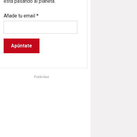
está pasando al planeta.
Añade tu email
*
Publicidad