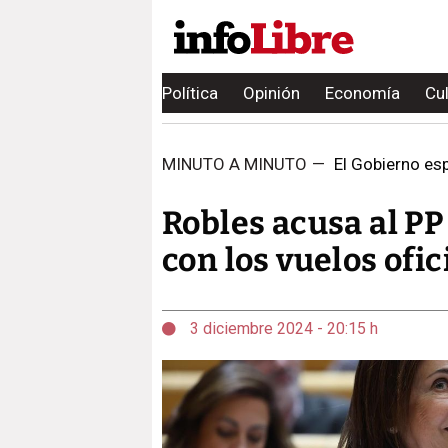
Política
Opinión
Economía
Cu
MINUTO A MINUTO
—
El Gobierno esp
Robles acusa al PP
con los vuelos ofic
3 diciembre 2024 - 20:15 h