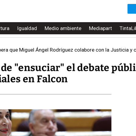
ltura
Igualdad
Medio ambiente
Mediapart
TintaLi
era que Miguel Ángel Rodríguez colabore con la Justicia y 
 de "ensuciar" el debate públ
iales en Falcon