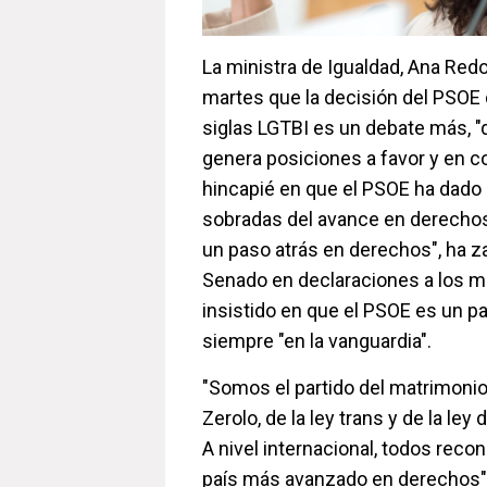
La ministra de Igualdad, Ana Red
martes que la decisión del PSOE d
siglas LGTBI es un debate más, "
genera posiciones a favor y en co
hincapié en que el PSOE ha dado
sobradas del avance en derechos
un paso atrás en derechos", ha za
Senado en declaraciones a los me
insistido en que el PSOE es un p
siempre "en la vanguardia".
"Somos el partido del matrimonio i
Zerolo, de la ley trans y de la le
A nivel internacional, todos rec
país más avanzado en derechos",