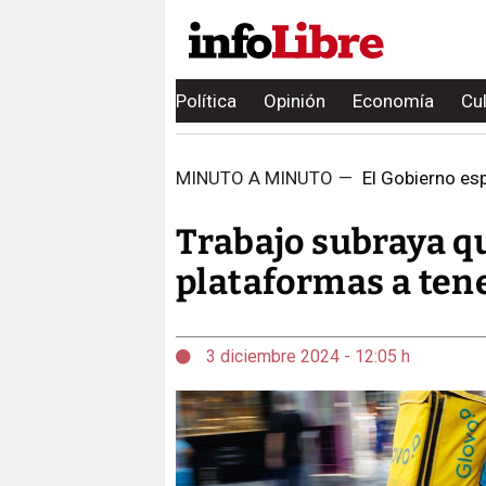
Política
Opinión
Economía
Cu
MINUTO A MINUTO
—
El Gobierno esp
Trabajo subraya que
plataformas a ten
3 diciembre 2024 - 12:05 h