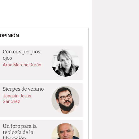
OPINIÓN
Con mis propios
ojos
Aroa Moreno Durán
Sierpes de verano
Joaquín Jesús
Sánchez
Un foro para la
teología de la
liberación