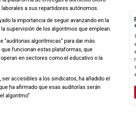
s laborales a sus repartidores autónomos.
yado la importancia de seguir avanzando en la
la supervisión de los algoritmos que emplean.
de "auditorias algorítmicas" para dar más
as que funcionan estas plataformas, que
 operan en sectores como el educativo o la
ser accesibles a los sindicatos, ha añadido el
 que ha afirmado que esas auditorías serán
el algoritmo"