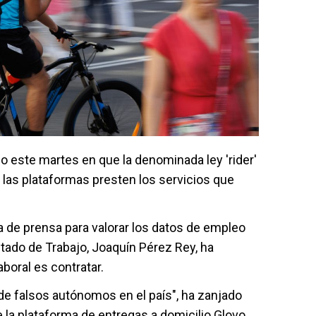
ido este martes en que la denominada ley 'rider'
s las plataformas presten los servicios que
a de prensa para valorar los datos de empleo
stado de Trabajo, Joaquín Pérez Rey, ha
aboral es contratar.
e falsos autónomos en el país", ha zanjado
 la plataforma de entregas a domicilio Glovo