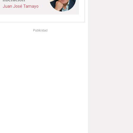
Juan José Tamayo
Publicidad