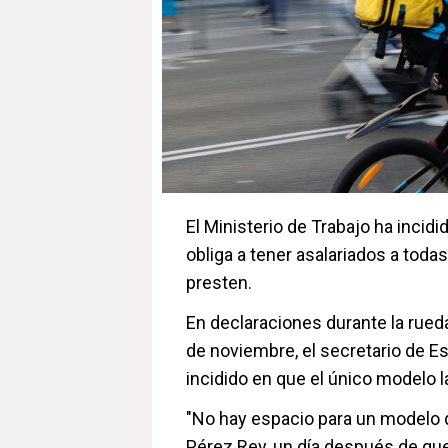
El Ministerio de Trabajo ha incid
obliga a tener asalariados a toda
presten.
En declaraciones durante la rued
de noviembre, el secretario de E
incidido en que el único modelo l
"No hay espacio para un modelo d
Pérez Rey, un día después de que