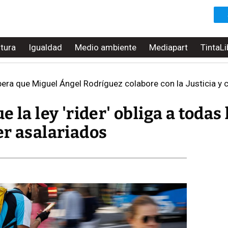
ltura
Igualdad
Medio ambiente
Mediapart
TintaLi
era que Miguel Ángel Rodríguez colabore con la Justicia y 
 la ley 'rider' obliga a todas 
er asalariados