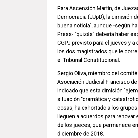
Para Ascensión Martín, de Juezas
Democracia (JJpD), la dimisión 
buena noticia", aunque -según ha
Press- "quizás" debería haber es
CGPJ previsto para el jueves y a q
los dos magistrados que le corr
el Tribunal Constitucional.
Sergio Oliva, miembro del comité 
Asociación Judicial Francisco de 
indicado que esta dimisión "ejemp
situación "dramática y catastrófic
cosas, ha exhortado a los grupos
lleguen a acuerdos para renovar 
de los jueces, que permanece e
diciembre de 2018.