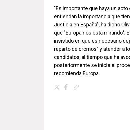
"Es importante que haya un acto
entiendan la importancia que tien
Justicia en España", ha dicho Oli
que "Europa nos está mirando". E
insistido en que es necesario deja
reparto de cromos" y atender a l
candidatos, al tiempo que ha avo
posteriormente se inicie el proc
recomienda Europa.
Copiar enlace