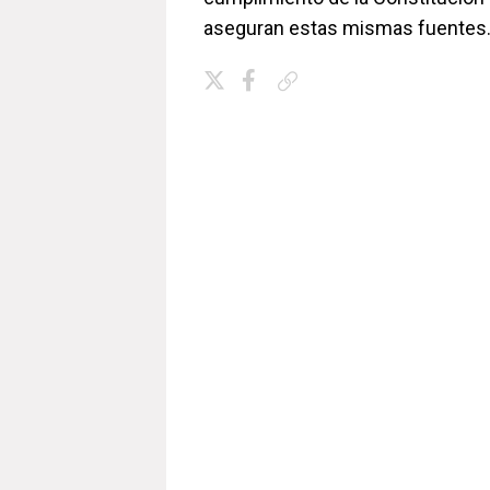
aseguran estas mismas fuentes
Copiar enlace