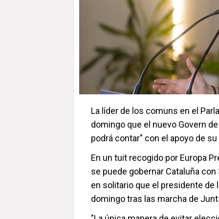
La líder de los comuns en el Par
domingo que el nuevo Govern de la
podrá contar" con el apoyo de su 
En un tuit recogido por Europa P
se puede gobernar Cataluña con 3
en solitario que el presidente de 
domingo tras las marcha de Junt
"La única manera de evitar elecc