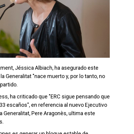
lament, Jéssica Albiach, ha asegurado este
 Generalitat "nace muerto y, por lo tanto, no
partido.
ress, ha criticado que "ERC sigue pensando que
3 escaños", en referencia al nuevo Ejecutivo
la Generalitat, Pere Aragonès, ultima este
s.
iones es generar un bloque estable de