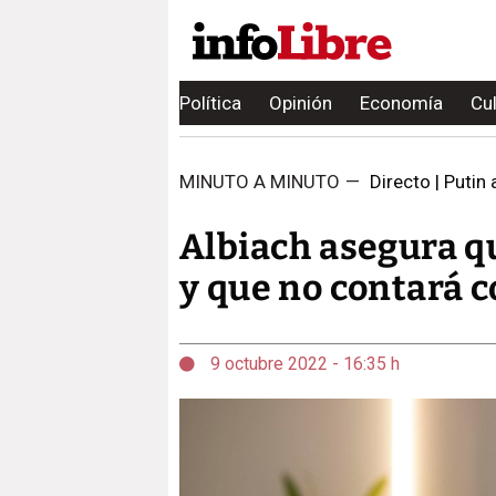
Política
Opinión
Economía
Cu
MINUTO A MINUTO
—
Directo | Putin
Albiach asegura q
y que no contará c
9 octubre 2022 - 16:35 h