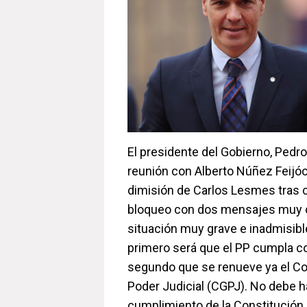
El presidente del Gobierno, Pedr
reunión con Alberto Núñez Feijóo
dimisión de Carlos Lesmes tras 
bloqueo con dos mensajes muy c
situación muy grave e inadmisibl
primero será que el PP cumpla co
segundo que se renueve ya el Co
Poder Judicial (CGPJ). No debe h
cumplimiento de la Constitución