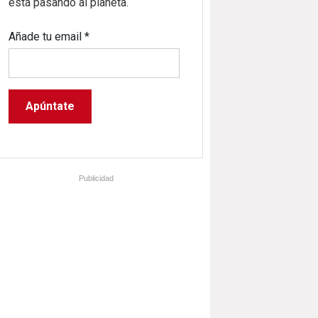
está pasando al planeta.
Añade tu email
*
Publicidad