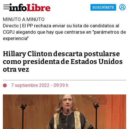
SUSCRÍBETE
MINUTO A MINUTO
Directo | El PP rechaza enviar su lista de candidatos al
CGPJ alegando que hay que centrarse en "parámetros de
experiencia"
Hillary Clinton descarta postularse
como presidenta de Estados Unidos
otra vez
7 septiembre 2022 - 09:39 h