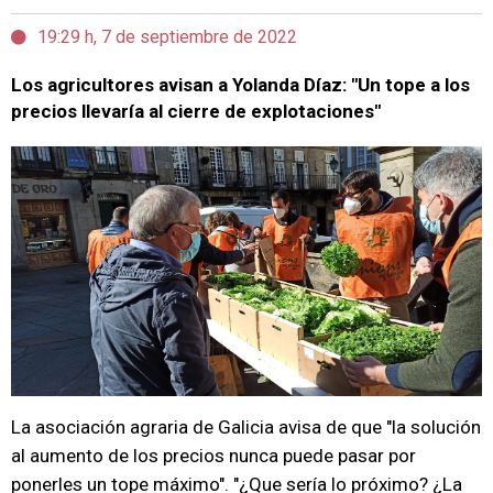
19:29 h, 7 de septiembre de 2022
Los agricultores avisan a Yolanda Díaz: "Un tope a los
precios llevaría al cierre de explotaciones"
La asociación agraria de Galicia avisa de que "la solución
al aumento de los precios nunca puede pasar por
ponerles un tope máximo". "¿Que sería lo próximo? ¿La