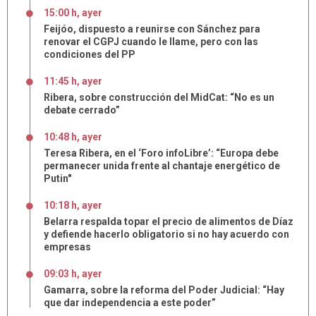
15:00 h, ayer
Feijóo, dispuesto a reunirse con Sánchez para
renovar el CGPJ cuando le llame, pero con las
condiciones del PP
11:45 h, ayer
Ribera, sobre construcción del MidCat: “No es un
debate cerrado”
10:48 h, ayer
Teresa Ribera, en el ‘Foro infoLibre’: “Europa debe
permanecer unida frente al chantaje energético de
Putin"
10:18 h, ayer
Belarra respalda topar el precio de alimentos de Díaz
y defiende hacerlo obligatorio si no hay acuerdo con
empresas
09:03 h, ayer
Gamarra, sobre la reforma del Poder Judicial: “Hay
que dar independencia a este poder”