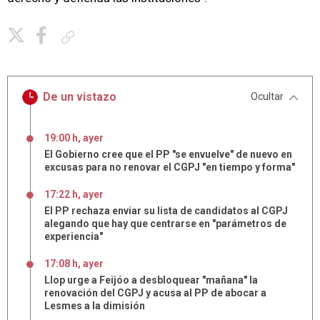
Copiar enlace
De un vistazo
Ocultar
19:00 h, ayer
El Gobierno cree que el PP "se envuelve" de nuevo en
excusas para no renovar el CGPJ "en tiempo y forma"
17:22 h, ayer
El PP rechaza enviar su lista de candidatos al CGPJ
alegando que hay que centrarse en "parámetros de
experiencia"
17:08 h, ayer
Llop urge a Feijóo a desbloquear "mañana" la
renovación del CGPJ y acusa al PP de abocar a
Lesmes a la dimisión