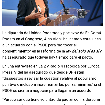
La diputada de Unidas Podemos y portavoz de En Comú
Podem en el Congreso, Aina Vidal, ha instado este lunes
a un acuerdo con el PSOE para "no tocar el
consentimiento" en la reforma de la
ley del solo sí es sí
y
ha asegurado que todavía hay tiempo para el pacto.
En una entrevista en La 2 y Ràdio 4 recogida por Europa
Press, Vidal ha asegurado que desde UP están
"dispuestos a revisar la cuestión relativa al populismo
punitivo e incluso a incrementar las penas mínimas" si el
PSOE se sienta a negociar para llegar a un acuerdo.
"Parece ser que tiene voluntad de pactar con la derecha