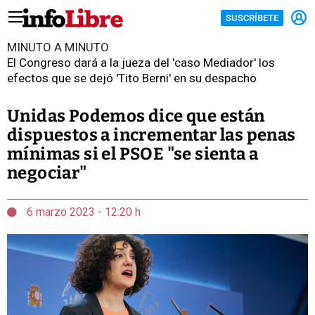
SUSCRÍBETE
MINUTO A MINUTO
El Congreso dará a la jueza del 'caso Mediador' los
efectos que se dejó 'Tito Berni' en su despacho
Unidas Podemos dice que están
dispuestos a incrementar las penas
mínimas si el PSOE "se sienta a
negociar"
6 marzo 2023 - 12:20 h