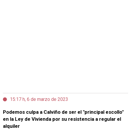
15:17 h, 6 de marzo de 2023
Podemos culpa a Calviño de ser el "principal escollo"
en la Ley de Vivienda por su resistencia a regular el
alquiler