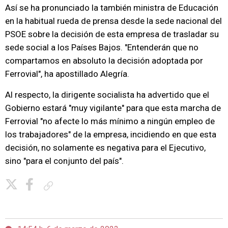
Así se ha pronunciado la también ministra de Educación
en la habitual rueda de prensa desde la sede nacional del
PSOE sobre la decisión de esta empresa de trasladar su
sede social a los Países Bajos. "Entenderán que no
compartamos en absoluto la decisión adoptada por
Ferrovial", ha apostillado Alegría.
Al respecto, la dirigente socialista ha advertido que el
Gobierno estará "muy vigilante" para que esta marcha de
Ferrovial "no afecte lo más mínimo a ningún empleo de
los trabajadores" de la empresa, incidiendo en que esta
decisión, no solamente es negativa para el Ejecutivo,
sino "para el conjunto del país".
Copiar enlace