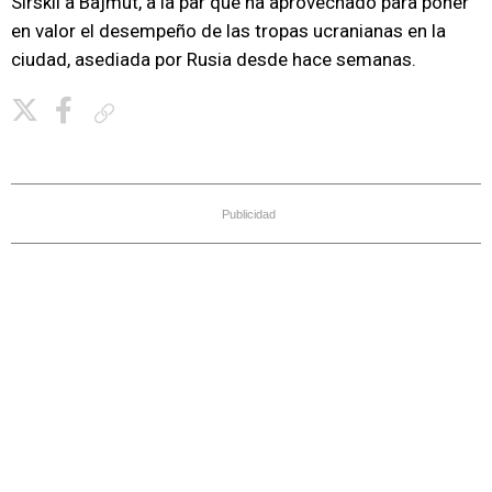
Sirskii a Bajmut, a la par que ha aprovechado para poner
en valor el desempeño de las tropas ucranianas en la
ciudad, asediada por Rusia desde hace semanas.
Copiar enlace
Publicidad