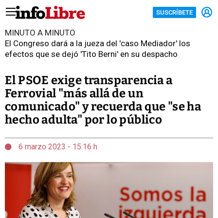
SUSCRÍBETE
MINUTO A MINUTO
El Congreso dará a la jueza del 'caso Mediador' los
efectos que se dejó 'Tito Berni' en su despacho
El PSOE exige transparencia a
Ferrovial "más allá de un
comunicado" y recuerda que "se ha
hecho adulta" por lo público
6 marzo 2023 - 15:16 h