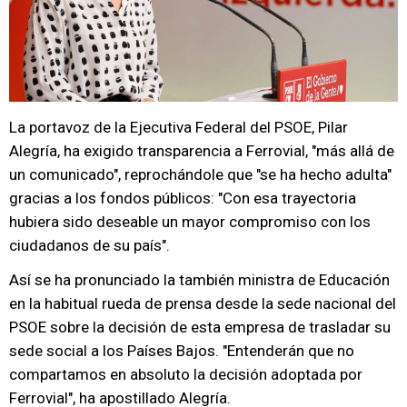
La portavoz de la Ejecutiva Federal del PSOE, Pilar
Alegría, ha exigido transparencia a Ferrovial, "más allá de
un comunicado", reprochándole que "se ha hecho adulta"
gracias a los fondos públicos: "Con esa trayectoria
hubiera sido deseable un mayor compromiso con los
ciudadanos de su país".
Así se ha pronunciado la también ministra de Educación
en la habitual rueda de prensa desde la sede nacional del
PSOE sobre la decisión de esta empresa de trasladar su
sede social a los Países Bajos. "Entenderán que no
compartamos en absoluto la decisión adoptada por
Ferrovial", ha apostillado Alegría.