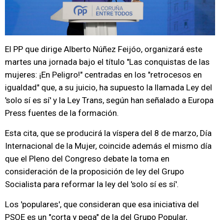
El PP que dirige Alberto Núñez Feijóo, organizará este
martes una jornada bajo el título "Las conquistas de las
mujeres: ¡En Peligro!" centradas en los "retrocesos en
igualdad" que, a su juicio, ha supuesto la llamada Ley del
'solo sí es sí' y la Ley Trans, según han señalado a Europa
Press fuentes de la formación.
Esta cita, que se producirá la víspera del 8 de marzo, Día
Internacional de la Mujer, coincide además el mismo día
que el Pleno del Congreso debate la toma en
consideración de la proposición de ley del Grupo
Socialista para reformar la ley del 'solo sí es sí'.
Los 'populares', que consideran que esa iniciativa del
PSOE es un "corta y pega" de la del Grupo Popular,