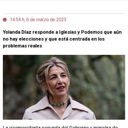
14:54 h, 6 de marzo de 2023
Yolanda Díaz responde a Iglesias y Podemos que aún
no hay elecciones y que está centrada en los
problemas reales
La vicepresidenta segunda del Gobierno y ministra de