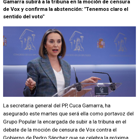
Gamarra subirá a la tribuna en la moción de censura
de Vox y confirma la abstención: "Tenemos claro el
sentido del voto"
La secretaria general del PP, Cuca Gamarra, ha
asegurado este martes que será ella como portavoz del
Grupo Popular la encargada de subir a la tribuna en el
debate de la moción de censura de Vox contra el
Gobierno de Pedro Sánchez que se celebra la próxima