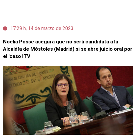
17:29 h, 14 de marzo de 2023
Noelia Posse asegura que no será candidata a la
Alcaldía de Móstoles (Madrid) si se abre juicio oral por
el 'caso ITV'