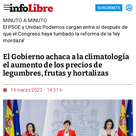
SUSCRÍBETE
MINUTO A MINUTO
El PSOE y Unidas Podemos cargan entre sí después de
que el Congreso haya tumbado la reforma de la 'ley
mordaza'
El Gobierno achaca a la climatología
el aumento de los precios de
legumbres, frutas y hortalizas
14 marzo 2023 - 14:31 h