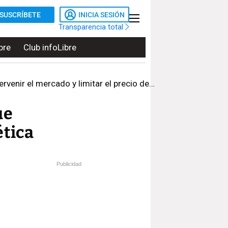
SUSCRÍBETE
INICIA SESIÓN
Transparencia total
bre
Club infoLibre
nir el mercado y limitar el precio del gas
ue
ética
Publicidad