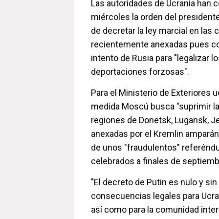
Las autoridades de Ucrania han 
miércoles la orden del presidente
de decretar la ley marcial en las 
recientemente anexadas pues co
intento de Rusia para "legalizar l
deportaciones forzosas".
Para el Ministerio de Exteriores 
medida Moscú busca "suprimir la 
regiones de Donetsk, Lugansk, Je
anexadas por el Kremlin amparán
de unos "fraudulentos" referén
celebrados a finales de septiemb
"El decreto de Putin es nulo y sin
consecuencias legales para Ucra
así como para la comunidad inter