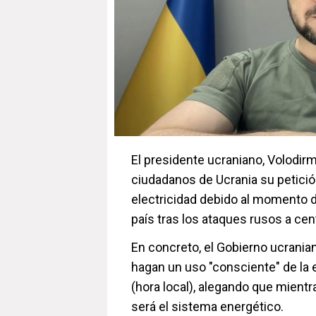
El presidente ucraniano, Volodirm
ciudadanos de Ucrania su petic
electricidad debido al momento d
país tras los ataques rusos a cent
En concreto, el Gobierno ucrani
hagan un uso "consciente" de la e
(hora local), alegando que mien
será el sistema energético.