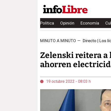
Política
Opinión
Economía
Cu
MINUTO A MINUTO
—
Directo | Los lí
Zelenski reitera a
ahorren electricid
19 octubre 2022 - 08:03 h