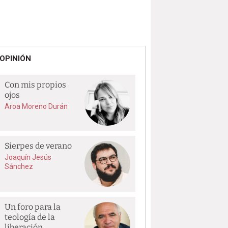
OPINIÓN
Con mis propios
ojos
Aroa Moreno Durán
Sierpes de verano
Joaquín Jesús
Sánchez
Un foro para la
teología de la
liberación