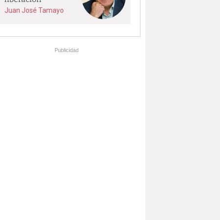
Juan José Tamayo
Publicidad